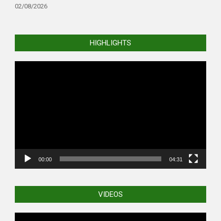
02/08/2026
HIGHLIGHTS
Video
Player
00:00
04:31
VIDEOS
Video