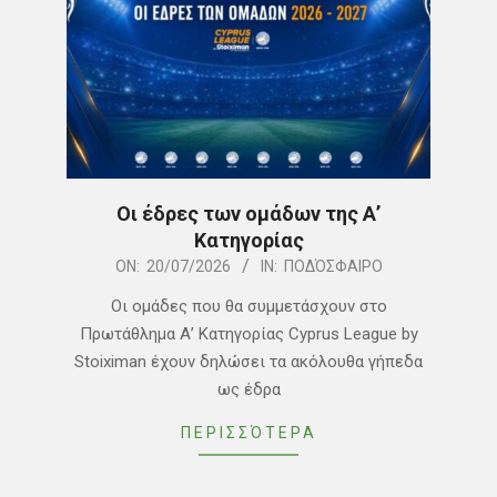
Οι έδρες των ομάδων της Α’
Κατηγορίας
2026-
ON:
20/07/2026
IN:
ΠΟΔΌΣΦΑΙΡΟ
07-
Οι ομάδες που θα συμμετάσχουν στο
20
Πρωτάθλημα Α’ Κατηγορίας Cyprus League by
Stoiximan έχουν δηλώσει τα ακόλουθα γήπεδα
ως έδρα
ΠΕΡΙΣΣΌΤΕΡΑ