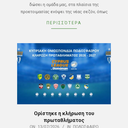
17
δώσει η ομάδα μας, στα πλαίσια της
προετοιμασίας ενόψει της νέας σεζόν, όπως
ΠΕΡΙΣΣΌΤΕΡΑ
Ορίστηκε η κλήρωση του
πρωταθλήματος
2026-
ON:
13/07/2026
IN:
ΠΟΔΌΣΦΑΙΡΟ