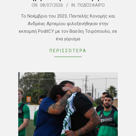
2026-
ON:
08/07/2026
IN:
ΠΟΔΌΣΦΑΙΡΟ
07-
Το Νοέμβριο του 2023, Παντελής Κονομής και
08
Ανδρέας Αρτεμίου φιλοξενήθηκαν στην
εκπομπή PoditCY με τον Βασίλη Τσιρόπουλο, σε
ένα γύρισμα
ΠΕΡΙΣΣΌΤΕΡΑ