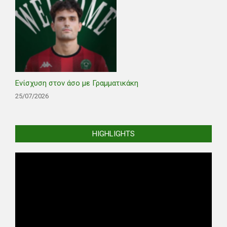
Ενίσχυση στον άσο με Γραμματικάκη
25/07/2026
HIGHLIGHTS
Video
Player