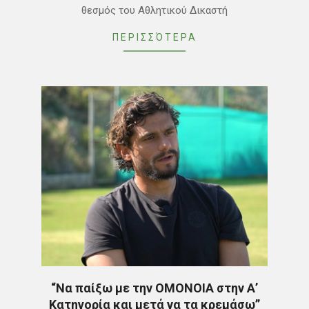
θεσμός του Αθλητικού Δικαστή
ΠΕΡΙΣΣΌΤΕΡΑ
“Να παίξω με την ΟΜΟΝΟΙΑ στην Α’
Κατηγορία και μετά να τα κρεμάσω”