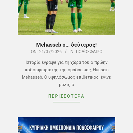
Mehasseb ο… δεύτερος!
2026-
ON:
21/07/2026
IN:
ΠΟΔΌΣΦΑΙΡΟ
07-
Ιστορία έγραψε για τη χώρα του ο πρώην
21
ποδοσφαιριστής της ομάδας μας, Hussein
Mehasseb. Ο υψηλόσωμος επιθετικός, έγινε
μόλις ο
ΠΕΡΙΣΣΌΤΕΡΑ