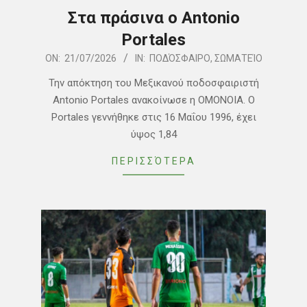
Στα πράσινα ο Antonio
Portales
2026-
ON:
21/07/2026
IN:
ΠΟΔΌΣΦΑΙΡΟ
,
ΣΩΜΑΤΕΊΟ
07-
Την απόκτηση του Μεξικανού ποδοσφαιριστή
21
Antonio Portales ανακοίνωσε η ΟΜΟΝΟΙΑ. Ο
Portales γεννήθηκε στις 16 Μαΐου 1996, έχει
ύψος 1,84
ΠΕΡΙΣΣΌΤΕΡΑ