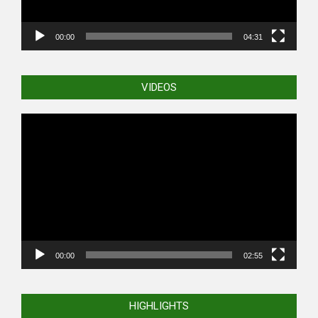
00:00
04:31
VIDEOS
Video
Player
00:00
02:55
HIGHLIGHTS