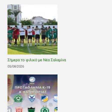
Σήμερα το φιλικό με Νέα Σαλαμίνα
05/08/2026