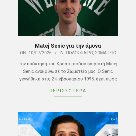
Matej Senic για την άμυνα
2026-
ON:
10/07/2026
IN:
ΠΟΔΌΣΦΑΙΡΟ
,
ΣΩΜΑΤΕΊΟ
07-
Την απόκτηση του Κροάτη ποδοσφαιριστή Matej
10
Senic ανακοίνωσε το Σωματείο μας. Ο Senic
γεννήθηκε στις 2 Φεβρουαρίου 1995, έχει ύψος
ΠΕΡΙΣΣΌΤΕΡΑ