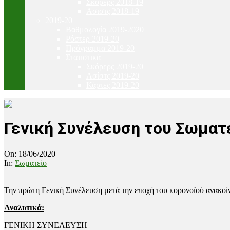
Σκόρερς 2018-19
Ασιστς 2018-19
2019-20
Βαθμολογία 2019-2020
Ρόστερ 2019-20
Πρόγραμμα 2019-20
Στατιστικά
Σκόρερς 2019-20
Ασίστς 2019-20
Κάρτες 2019-20
Γενική Συνέλευση του Σωματ
On:
18/06/2020
In:
Σωματείο
Την πρώτη Γενική Συνέλευση μετά την εποχή του κορονοϊού ανακοί
Αναλυτικά:
ΓΕΝΙΚΗ ΣΥΝΕΛΕΥΣΗ