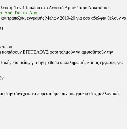
νέλευση. Την 1 Ιουλίου στο Ανοικτό Αμφιθέατρο Λακατάμιας
ο_Λαό_Για_το_Λαό
.
ι και τραπεζάκι εγγραφής Μελών 2019-20 για όσα αδέλφια θέλουν να
21.
ατείου.
ε να κοπιάσουν ΕΠΙΤΕΛΟΥΣ όσοι τολμούν να αμφισβητούν την
τικής εταιρείας, για την μέθοδο αποπληρωμής και τις εργασίες για
ύν.
 στην συνέχεια να πορευτούμε σαν μια γροθιά στις μελλοντικές