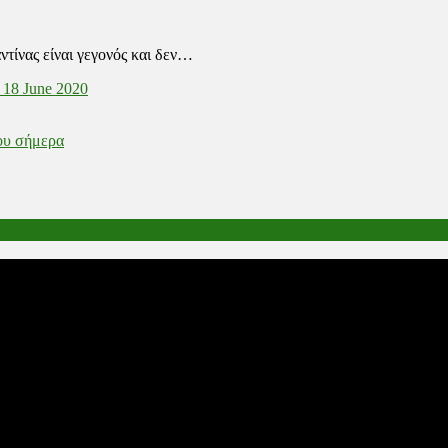
τίνας είναι γεγονός και δεν…
 18 June 2020
ου σήμερα