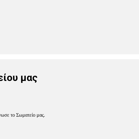
είου μας
νωσε το Σωματείο μας.