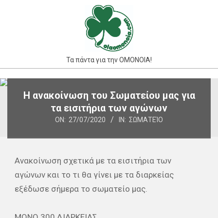
Skip
to
content
Τα πάντα για την ΟΜΟΝΟΙΑ!
Primary
Η ανακοίνωση του Σωματείου μας για
Navigation
τα εισιτήρια των αγώνων
Menu
ON:
27/07/2020
IN:
ΣΩΜΑΤΕΊΟ
Ανακοίνωση σχετικά με τα εισιτήρια των
αγώνων και το τι θα γίνει με τα διαρκείας
εξέδωσε σήμερα το σωματείο μας.
ΜΟΝΟ 300 ΔΙΑΡΚΕΙΑΣ