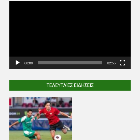
Video
Player
00:00
02:55
ΤΕΛΕΥΤΑΊΕΣ ΕΙΔΉΣΕΙΣ