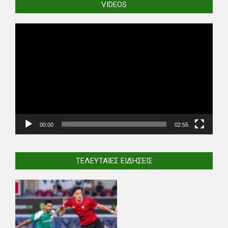
VIDEOS
Video
Player
00:00
02:55
ΤΕΛΕΥΤΑΊΕΣ ΕΙΔΉΣΕΙΣ