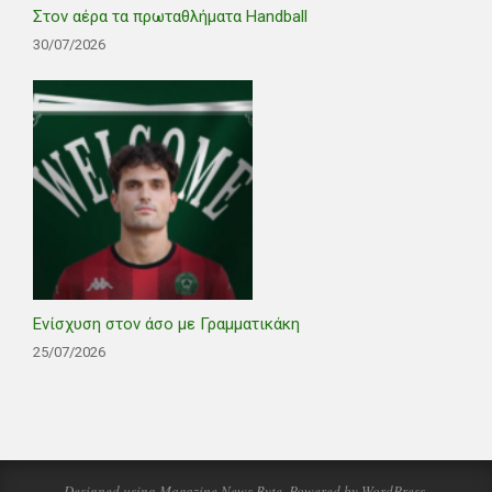
Στον αέρα τα πρωταθλήματα Handball
30/07/2026
Ενίσχυση στον άσο με Γραμματικάκη
25/07/2026
Designed using
Magazine News Byte
. Powered by
WordPress
.