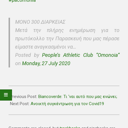
#pacomonia
ΜΟΝΟ 300 ΔΙΑΡΚΕΙΑΣ
Μετά την πλήρης ενημέρωση για το
πρωτόκολλο την Παρασκευή που μας πέρασε
είμαστε αναγκασμένοι να…
Posted by
People’s Athletic Club “Omonoia”
on
Monday, 27 July 2020
2020-
07-
Previous Post:
Biancoverde: Τι ‘ναι αυτό που μας ενώνει;
27
Next Post:
Ανοικτή συγκέντρωση για τον Covid19