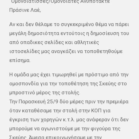
“Ομονοιάτισσες/Ομονοιάτες Ανυπότακτε
Πράσινε Λαέ,
Αν και δεν θέλαμε το συγκεκριμένο θέμα να πάρει
μεγάλη δημοσιότητα εντούτοις η δημοσίευση του
από οπαδικες σελίδες και αθλητικές
ιστοσελίδες μας αναγκάζει να τοποθετηθούμε
επίσημα.
Η ομάδα μας έχει τιμωρηθεί με πρόστιμο από την
ομοσπονδία για την τοποθέτηση της Σκεύης στο
μπροστινό μέρος της στολής.
Την Παρασκευή 25/9 δύο μέρες πριν την πρεμιέρα
όταν καταθέσαμε την στολή στην ΚΟΠ για
έγκριση των χορηγών κ.τ.λ. μας ανάφεραν ότι δεν
μπορούμε να αγωνιστούμε με την φιγούρα της
Σκεύης. Άμεσα επικοινωνήσαμε με την