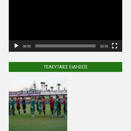
00:00
02:55
ΤΕΛΕΥΤΑΊΕΣ ΕΙΔΉΣΕΙΣ