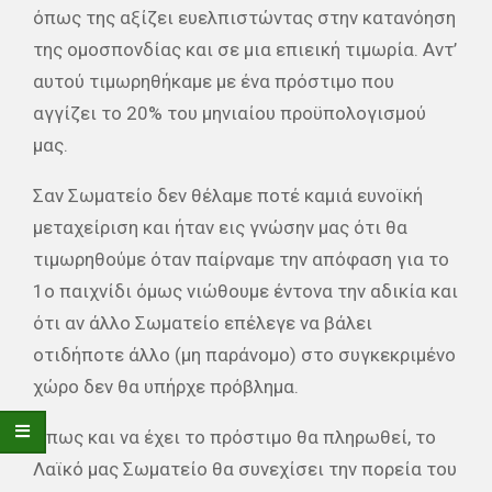
όπως της αξίζει ευελπιστώντας στην κατανόηση
της ομοσπονδίας και σε μια επιεική τιμωρία. Αντ’
αυτού τιμωρηθήκαμε με ένα πρόστιμο που
αγγίζει το 20% του μηνιαίου προϋπολογισμού
μας.
Σαν Σωματείο δεν θέλαμε ποτέ καμιά ευνοϊκή
μεταχείριση και ήταν εις γνώσην μας ότι θα
τιμωρηθούμε όταν παίρναμε την απόφαση για το
1ο παιχνίδι όμως νιώθουμε έντονα την αδικία και
ότι αν άλλο Σωματείο επέλεγε να βάλει
οτιδήποτε άλλο (μη παράνομο) στο συγκεκριμένο
χώρο δεν θα υπήρχε πρόβλημα.
Όπως και να έχει το πρόστιμο θα πληρωθεί, το
Λαϊκό μας Σωματείο θα συνεχίσει την πορεία του