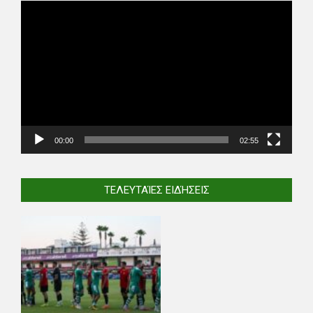
Video
Player
00:00
02:55
ΤΕΛΕΥΤΑΊΕΣ ΕΙΔΉΣΕΙΣ