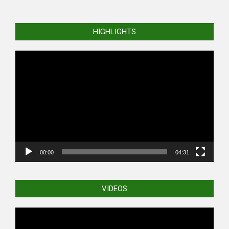
HIGHLIGHTS
Video
Player
00:00
04:31
VIDEOS
Video
Player