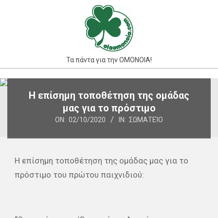
Skip
to
content
Τα πάντα για την ΟΜΟΝΟΙΑ!
Primary
Η επίσημη τοποθέτηση της ομάδας
Navigation
μας για το πρόστιμο
Menu
ON:
02/10/2020
IN:
ΣΩΜΑΤΕΊΟ
Η επίσημη τοποθέτηση της ομάδας μας για το
πρόστιμο του πρώτου παιχνιδιού: