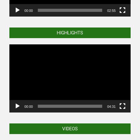
00:00
02:55
HIGHLIGHTS
Video
Player
00:00
04:31
VIDEOS