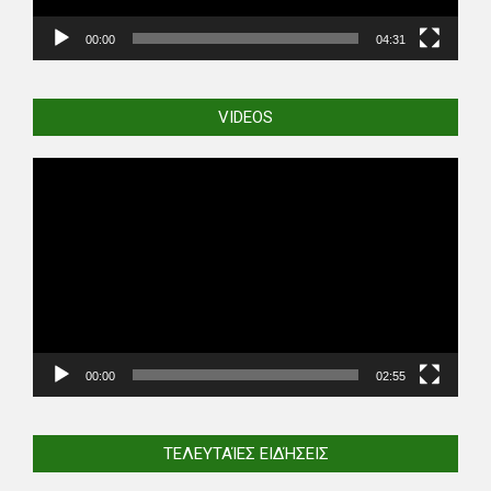
00:00
04:31
VIDEOS
Video
Player
00:00
02:55
ΤΕΛΕΥΤΑΊΕΣ ΕΙΔΉΣΕΙΣ