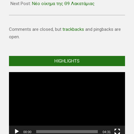
19
Next Post:
Νέο οίκημα της Θ9 Λακατάμιας
Comments are closed, but
trackbacks
and pingbacks are
open.
HIGHLIGHTS
Video
Player
00:00
04:31