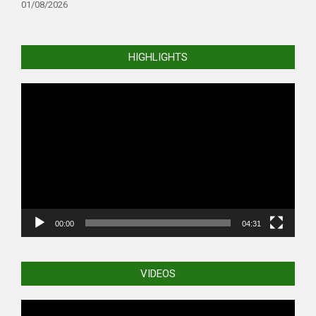
01/08/2026
HIGHLIGHTS
Video
Player
00:00
04:31
VIDEOS
Video