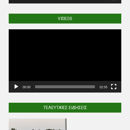
VIDEOS
Video
Player
00:00
02:55
ΤΕΛΕΥΤΑΊΕΣ ΕΙΔΉΣΕΙΣ