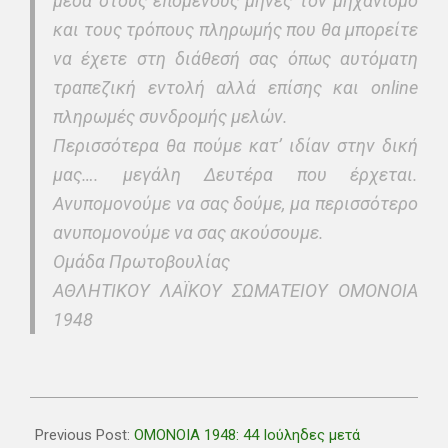
μέσα στους επόμενους μήνες τον μηχανισμό
και τους τρόπους πληρωμής που θα μπορείτε
να έχετε στη διάθεσή σας όπως αυτόματη
τραπεζική εντολή αλλά επίσης και online
πληρωμές συνδρομής μελών.
Περισσότερα θα πούμε κατ’ ιδίαν στην δική
μας…. μεγάλη Δευτέρα που έρχεται.
Ανυπομονούμε να σας δούμε, μα περισσότερο
ανυπομονούμε να σας ακούσουμε.
Ομάδα Πρωτοβουλίας
ΑΘΛΗΤΙΚΟΥ ΛΑΪΚΟΥ ΣΩΜΑΤΕΙΟΥ ΟΜΟΝΟΙΑ
1948
2018-
07-
Previous Post:
OMONOIA 1948: 44 Ιούληδες μετά