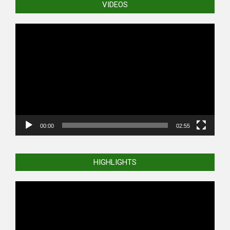
VIDEOS
Video
Player
00:00
02:55
HIGHLIGHTS
Video
Player