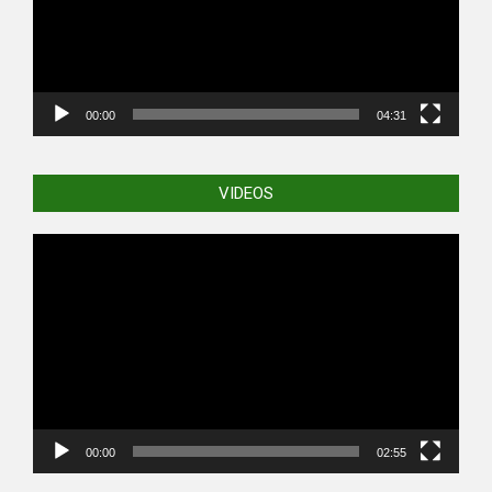
00:00
04:31
VIDEOS
Video
Player
00:00
02:55