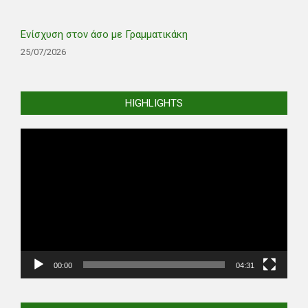
Ενίσχυση στον άσο με Γραμματικάκη
25/07/2026
HIGHLIGHTS
Video
Player
00:00
04:31