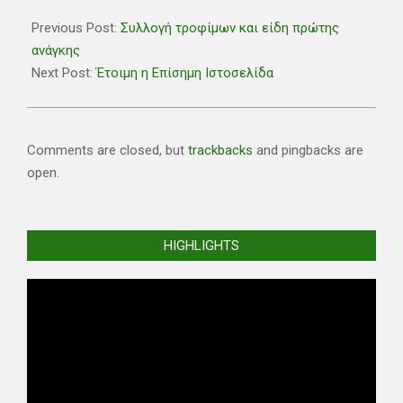
2018-
07-
Previous Post:
Συλλογή τροφίμων και είδη πρώτης
27
ανάγκης
Next Post:
Έτοιμη η Επίσημη Ιστοσελίδα
Comments are closed, but
trackbacks
and pingbacks are
open.
HIGHLIGHTS
Video
Player