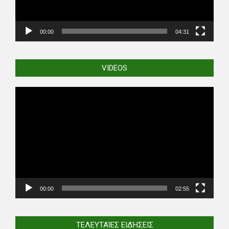
00:00
04:31
VIDEOS
Video
Player
00:00
02:55
ΤΕΛΕΥΤΑΊΕΣ ΕΙΔΉΣΕΙΣ