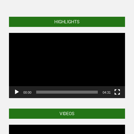
HIGHLIGHTS
Video
Player
00:00
04:31
VIDEOS
Video