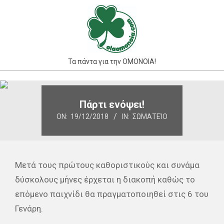
Skip
to
content
Τα πάντα για την ΟΜΟΝΟΙΑ!
Primary
Navigation
Πάρτι ενόψει!
Menu
ON:
19/12/2018
IN:
ΣΩΜΑΤΕΊΟ
Μετά τους πρώτους καθοριστικούς και συνάμα
δύσκολους μήνες έρχεται η διακοπή καθώς το
επόμενο παιχνίδι θα πραγματοποιηθεί στις 6 του
Γενάρη.