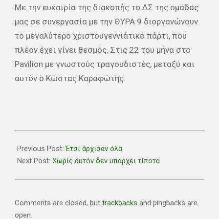
Με την ευκαιρία της διακοπής το ΔΣ της ομάδας
μας σε συνεργασία με την ΘΥΡΑ 9 διοργανώνουν
το μεγαλύτερο χριστουγεννιάτικο πάρτι, που
πλέον έχει γίνει θεσμός. Στις 22 του μήνα στο
Pavilion με γνωστούς τραγουδιστές, μεταξύ και
αυτόν ο Κώστας Καραφώτης.
2018-
12-
Previous Post:
Έτσι άρχισαν όλα
19
Next Post:
Χωρίς αυτόν δεν υπάρχει τίποτα
Comments are closed, but
trackbacks
and pingbacks are
open.