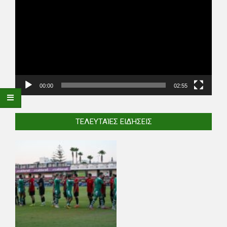
Player
00:00
02:55
ΤΕΛΕΥΤΑΊΕΣ ΕΙΔΉΣΕΙΣ