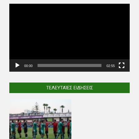
Video
Player
00:00
02:55
ΤΕΛΕΥΤΑΊΕΣ ΕΙΔΉΣΕΙΣ