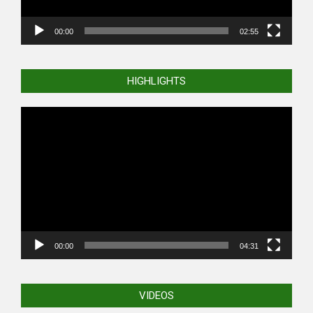
00:00
02:55
HIGHLIGHTS
Video
Player
00:00
04:31
VIDEOS