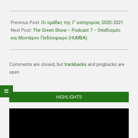
2020-
06-
Previous Post:
Οι ομάδες της Γ’ κατηγορίας 2020-2021
03
Next Post:
The Green Show – Podcast 7 – Οπαδισμός
και Μοντέρνο Ποδόσφαιρο (HUMBA)
Comments are closed, but
trackbacks
and pingbacks are
open.
HIGHLIGHTS
Video
Player