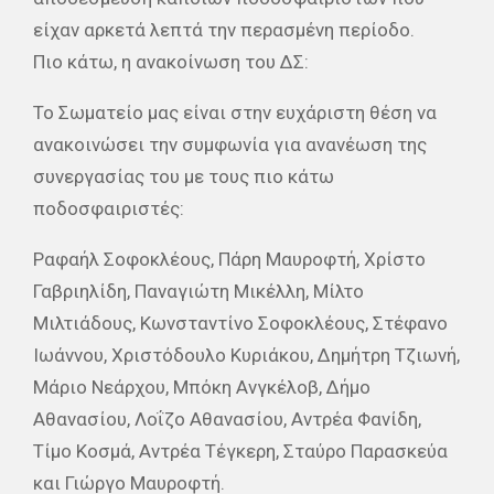
είχαν αρκετά λεπτά την περασμένη περίοδο.
Πιο κάτω, η ανακοίνωση του ΔΣ:
Το Σωματείο μας είναι στην ευχάριστη θέση να
ανακοινώσει την συμφωνία για ανανέωση της
συνεργασίας του με τους πιο κάτω
ποδοσφαιριστές:
Ραφαήλ Σοφοκλέους, Πάρη Μαυροφτή, Χρίστο
Γαβριηλίδη, Παναγιώτη Μικέλλη, Μίλτο
Μιλτιάδους, Κωνσταντίνο Σοφοκλέους, Στέφανο
Ιωάννου, Χριστόδουλο Κυριάκου, Δημήτρη Τζιωνή,
Μάριο Νεάρχου, Μπόκη Ανγκέλοβ, Δήμο
Αθανασίου, Λοΐζο Αθανασίου, Αντρέα Φανίδη,
Τίμο Κοσμά, Αντρέα Τέγκερη, Σταύρο Παρασκεύα
και Γιώργο Μαυροφτή.