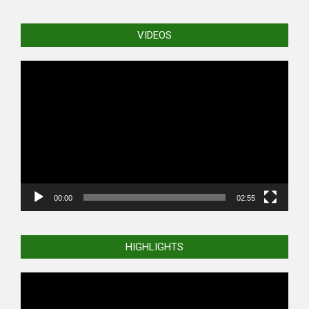
VIDEOS
Video
Player
00:00
02:55
HIGHLIGHTS
Video
Player