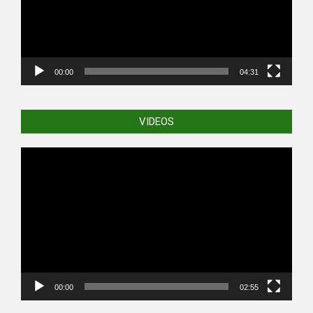
00:00
04:31
VIDEOS
Video
Player
00:00
02:55