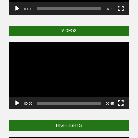
00:00
04:31
VIDEOS
Video
Player
00:00
02:55
HIGHLIGHTS