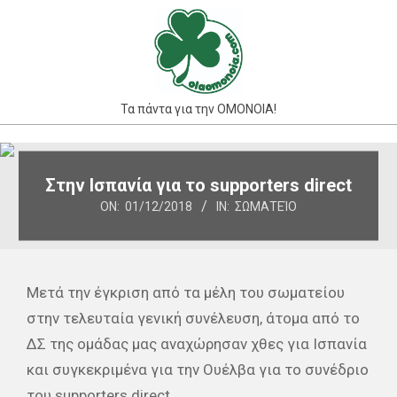
Skip
to
content
Τα πάντα για την ΟΜΟΝΟΙΑ!
Primary
Navigation
Στην Ισπανία για το supporters direct
Menu
ON:
01/12/2018
IN:
ΣΩΜΑΤΕΊΟ
Μετά την έγκριση από τα μέλη του σωματείου
στην τελευταία γενική συνέλευση, άτομα από το
ΔΣ της ομάδας μας αναχώρησαν χθες για Ισπανία
και συγκεκριμένα για την Ουέλβα για το συνέδριο
του supporters direct.