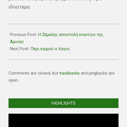
ιδιαίτερα.
2018-
12-
Previous Post:
Η 20μελής αποστολή εναντίον της
01
Άμυνας
Next Post:
Περι καιρού ο λόγος
Comments are closed, but
trackbacks
and pingbacks are
open.
HIGHLIGHTS
Video
Player