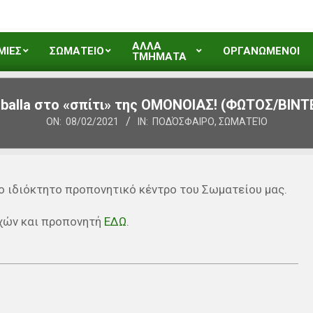
ΑΛΛΑ
ΜΙΕΣ
ΣΩΜΑΤΕΙΟ
ΟΡΓΑΝΩΜΕΝΟΙ
ΤΜΗΜΑΤΑ
 balla στο «σπίτι» της ΟΜΟΝΟΙΑΣ! (ΦΩΤΟΣ/ΒΙΝΤ
ON:
08/02/2021
IN:
ΠΟΔΌΣΦΑΙΡΟ
,
ΣΩΜΑΤΕΊΟ
το ιδιόκτητο προπονητικό κέντρο του Σωματείου μας.
εχών και προπονητή
ΕΔΩ
.