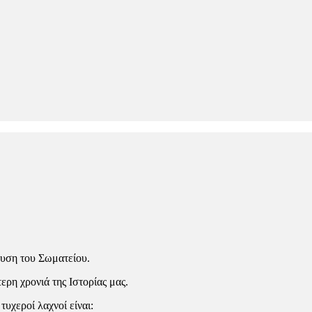
ευση του Σωματείου.
ρη χρονιά της Ιστορίας μας.
υχεροί λαχνοί είναι: