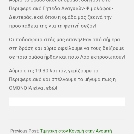
Περιφερειακό Γήπεδο Αναγυιών-Ψιμολόφου-
Δευτεράς, εκεί όπου η ομάδα μας ξεκινά την
προσπάθεια της για τη φετινή σεζόν!
Οι ποδοσφαιριστές μας επανήλθαν από σήμερα
στη δράση και αύριο οφείλουμε να τους δείξουμε
σε ποια ομάδα ήρθαν και ποιο Λαό εκπροσωπούν!
Αύριο στις 19:30 λοιπόν, γεμίζουμε το
Περιφερειακό και στέλνουμε το μήνυμα πως η
ΟΜΟΝΟΙΑ είναι εδώ!
2026-
07-
Previous Post:
Τιμητική στον Κονομή στην Ανοικτή