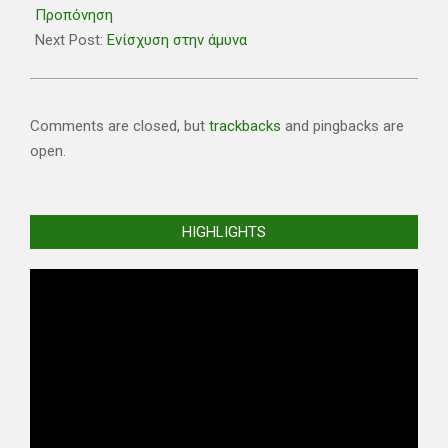
06
Προπόνηση
Next Post:
Ενίσχυση στην άμυνα
Comments are closed, but
trackbacks
and pingbacks are
open.
HIGHLIGHTS
Video
Player