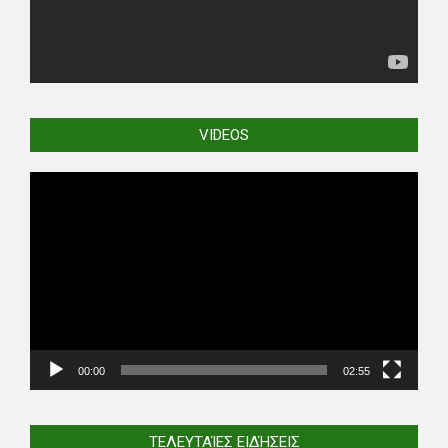
VIDEOS
Video
Player
00:00
02:55
ΤΕΛΕΥΤΑΊΕΣ ΕΙΔΉΣΕΙΣ