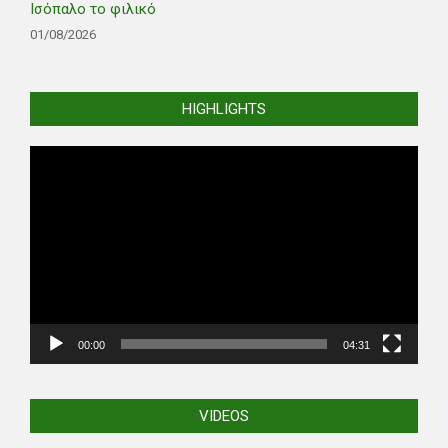
Ισόπαλο το φιλικό
01/08/2026
HIGHLIGHTS
Video
Player
00:00
04:31
VIDEOS