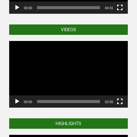
00:00
04:31
VIDEOS
Video
Player
00:00
02:55
HIGHLIGHTS