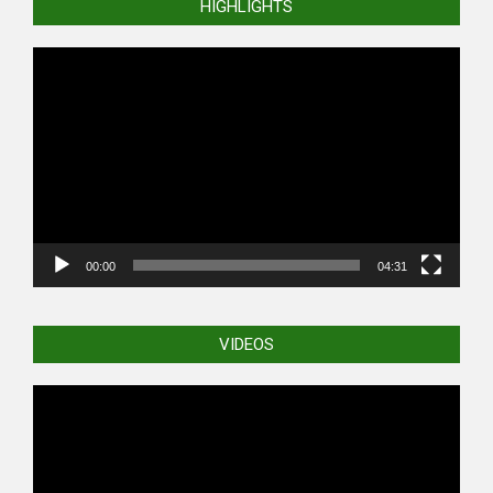
HIGHLIGHTS
Video
Player
00:00
04:31
VIDEOS
Video
Player