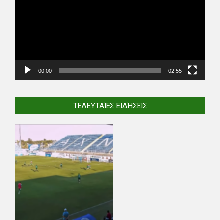
00:00
02:55
ΤΕΛΕΥΤΑΊΕΣ ΕΙΔΉΣΕΙΣ