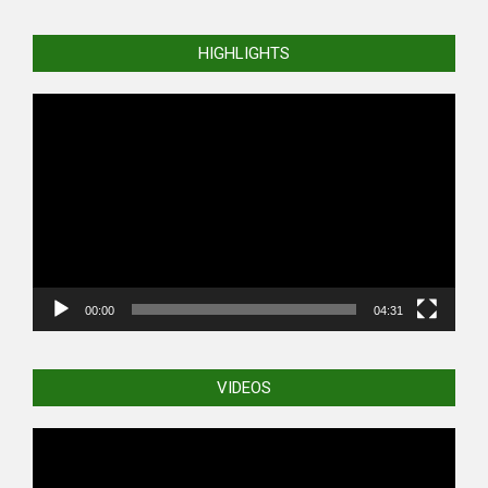
HIGHLIGHTS
Video
Player
00:00
04:31
VIDEOS
Video
Player