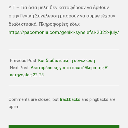
Υ.Γ – Για όσα μελη δεν καταφέρουν να έρθουν
στην Γενική Συνέλευση μπορούν να συμμετέχουν
διαδικτυακά. Πληροφορίες εδω:
https://pacomonia.com/geniki-synelefsi-2022-july/
2022-
07-
Previous Post:
Και διαδικτυακή η συνέλευση
04
Next Post:
Λεπτομέρειες για το πρωτάθλημα της Β’
κατηγορίας 22-23
Comments are closed, but
trackbacks
and pingbacks are
open.