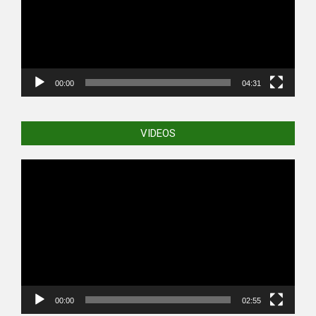
00:00
04:31
VIDEOS
Video
Player
00:00
02:55