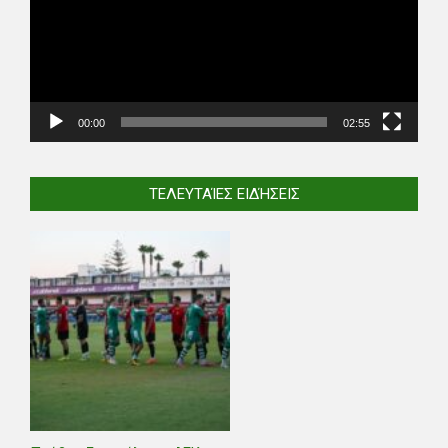
00:00
02:55
ΤΕΛΕΥΤΑΊΕΣ ΕΙΔΉΣΕΙΣ