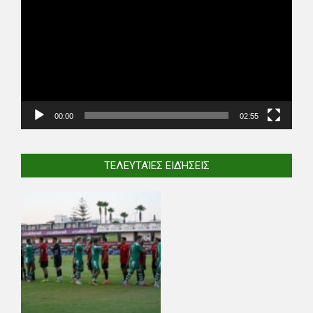
Player
00:00
02:55
ΤΕΛΕΥΤΑΊΕΣ ΕΙΔΉΣΕΙΣ