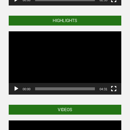
HIGHLIGHTS
Video
Player
00:00
04:31
VIDEOS
Video