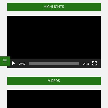
HIGHLIGHTS
Video
Player
00:00
04:31
VIDEOS
Video
Player