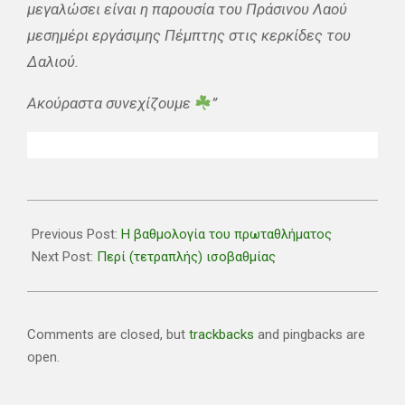
μεγαλώσει είναι η παρουσία του Πράσινου Λαού
μεσημέρι εργάσιμης Πέμπτης στις κερκίδες του
Δαλιού.
Ακούραστα συνεχίζουμε
”
2022-
12-
Previous Post:
Η βαθμολογία του πρωταθλήματος
23
Next Post:
Περί (τετραπλής) ισοβαθμίας
Comments are closed, but
trackbacks
and pingbacks are
open.