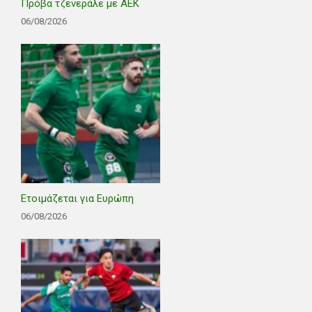
Πρόβα τζενεράλε με ΑΕΚ
06/08/2026
Ετοιμάζεται για Ευρώπη
06/08/2026