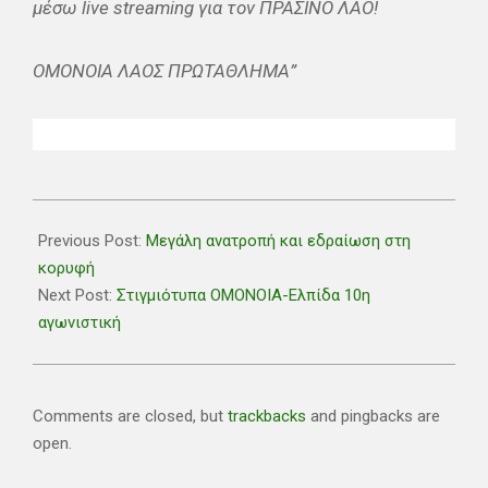
μέσω live streaming για τον ΠΡΑΣΙΝΟ ΛΑΟ!
ΟΜΟΝΟΙΑ ΛΑΟΣ ΠΡΩΤΑΘΛΗΜΑ”
2020-
12-
Previous Post:
Μεγάλη ανατροπή και εδραίωση στη
21
κορυφή
Next Post:
Στιγμιότυπα ΟΜΟΝΟΙΑ-Ελπίδα 10η
αγωνιστική
Comments are closed, but
trackbacks
and pingbacks are
open.