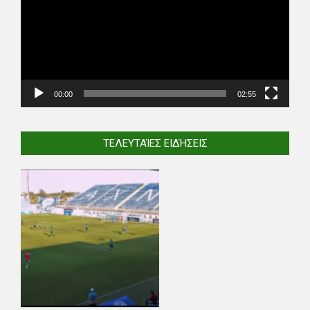
00:00
02:55
ΤΕΛΕΥΤΑΊΕΣ ΕΙΔΉΣΕΙΣ