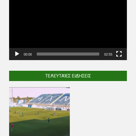
Player
00:00
02:55
ΤΕΛΕΥΤΑΊΕΣ ΕΙΔΉΣΕΙΣ