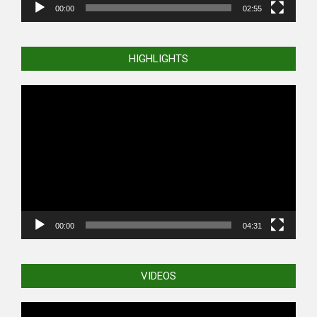
00:00
02:55
HIGHLIGHTS
Video
Player
00:00
04:31
VIDEOS
Video