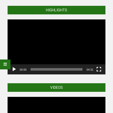
HIGHLIGHTS
Video
Player
00:00
04:31
VIDEOS
Video
Player