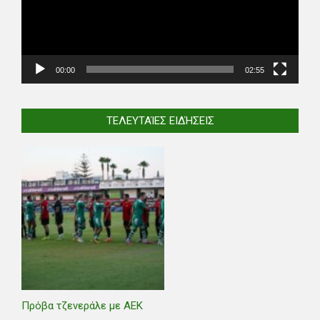
00:00
02:55
ΤΕΛΕΥΤΑΊΕΣ ΕΙΔΉΣΕΙΣ
Πρόβα τζενεράλε με ΑΕΚ