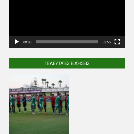
00:00
02:55
ΤΕΛΕΥΤΑΊΕΣ ΕΙΔΉΣΕΙΣ