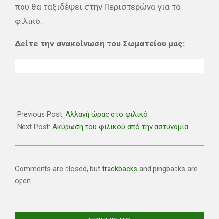
που θα ταξιδέψει στην Περιστερώνα για το
φιλικό.
Δείτε την ανακοίνωση του Σωματείου μας:
2024-
08-
Previous Post:
Αλλαγή ώρας στο φιλικό
06
Next Post:
Ακύρωση του φιλικού από την αστυνομία
Comments are closed, but
trackbacks
and pingbacks are
open.