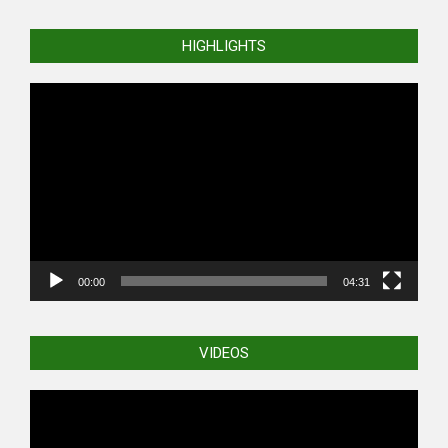
HIGHLIGHTS
Video
Player
00:00
04:31
VIDEOS
Video
Player