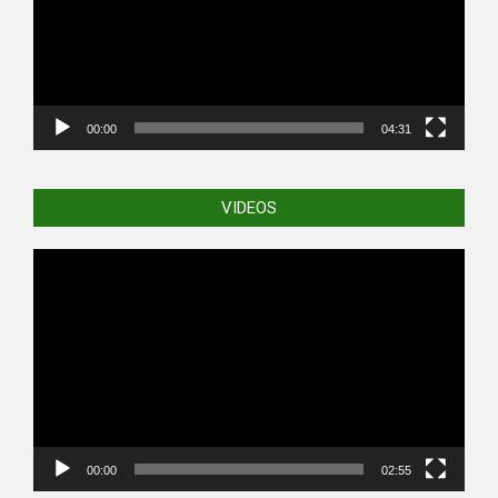
00:00
04:31
VIDEOS
Video
Player
00:00
02:55