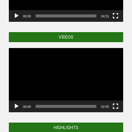
00:00
04:31
VIDEOS
Video
Player
00:00
02:55
HIGHLIGHTS