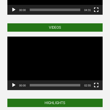
00:00
04:31
VIDEOS
Video
Player
00:00
02:55
HIGHLIGHTS