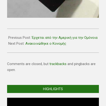
2021-
07-
Previous Post:
Έρχεται από την Αμερική για την Ομόνοια
09
Next Post:
Ανακοινώθηκε ο Κονομής
Comments are closed, but
trackbacks
and pingbacks are
open.
HIGHLIGHTS
Video