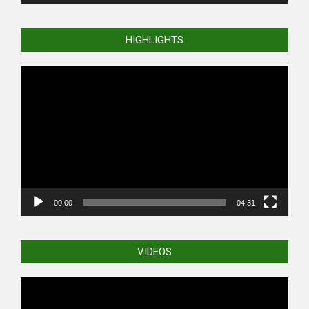
HIGHLIGHTS
Video
Player
00:00
04:31
VIDEOS
Video
Player