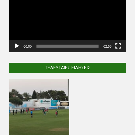
00:00
02:55
ΤΕΛΕΥΤΑΊΕΣ ΕΙΔΉΣΕΙΣ