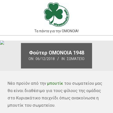
Skip
to
content
Τα πάντα για την ΟΜΟΝΟΙΑ!
Primary
Navigation
Φούτερ ΟΜΟΝΟΙΑ 1948
Menu
ON:
06/12/2018
IN:
ΣΩΜΑΤΕΊΟ
Νέο προϊόν από την
μπουτίκ
του σωματείου μας
θα είναι διαθέσιμο για τους φίλους της ομάδας
στο Κυριακάτικο παιχνίδι όπως ανακοίνωσε η
μπουτίκ του σωματείου.