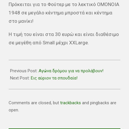
Πρόκειται για το Φούτερ με το λεκτικό ΟΜΟΝΟΙΑ
1948 σε μεγάλο κέντημα μπροστά και κέντημα
στο μανίκι!
Η τιμή του είναι στα 30 ευρώ και είναι διαθέσιμο
σε μεγέθη από Small μέχρι XXLarge.
2018-
12-
Previous Post:
Αγώνα δρόμου για να προλάβουν!
06
Next Post:
Εις αύριον τα σπουδαία!
Comments are closed, but
trackbacks
and pingbacks are
open.