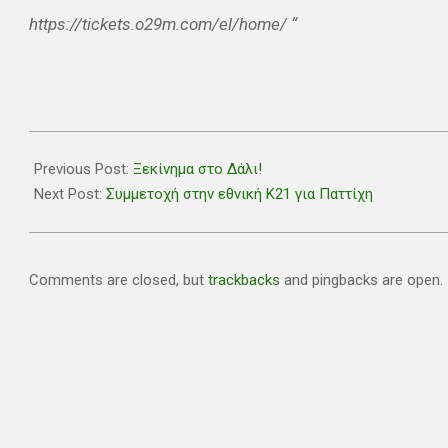
https://tickets.o29m.com/el/home/ “
2025-
09-
Previous Post:
Ξεκίνημα στο Δάλι!
09
Next Post:
Συμμετοχή στην εθνική Κ21 για Παττίχη
Comments are closed, but
trackbacks
and pingbacks are open.