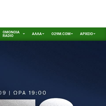
OMONOIA
ΑΛΛΑ
O29M.COM
ΑΡΧΕΙΟ
RADIO