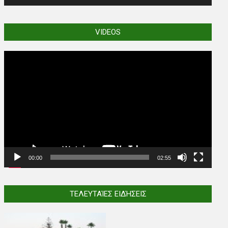
VIDEOS
Video
Player
00:00
02:55
ΤΕΛΕΥΤΑΊΕΣ ΕΙΔΉΣΕΙΣ