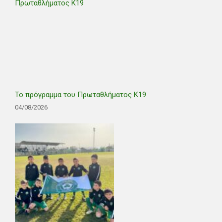
Το πρόγραμμα του Πρωταθλήματος Κ19
04/08/2026