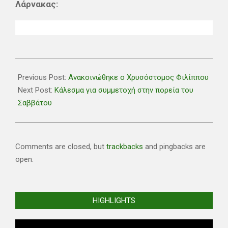
Λάρνακας:
2022-
06-
Previous Post:
Ανακοινώθηκε ο Χρυσόστομος Φιλίππου
15
Next Post:
Κάλεσμα για συμμετοχή στην πορεία του
Σαββάτου
Comments are closed, but
trackbacks
and pingbacks are
open.
HIGHLIGHTS
Video