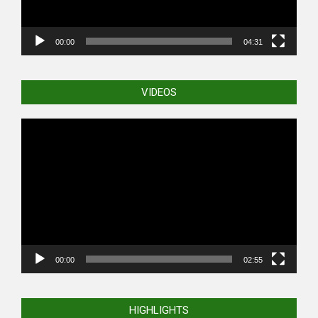
00:00
04:31
VIDEOS
Video
Player
00:00
02:55
HIGHLIGHTS