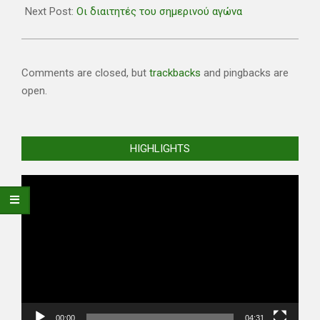
Next Post:
Οι διαιτητές του σημερινού αγώνα
Comments are closed, but
trackbacks
and pingbacks are
open.
HIGHLIGHTS
Video
Player
00:00
04:31