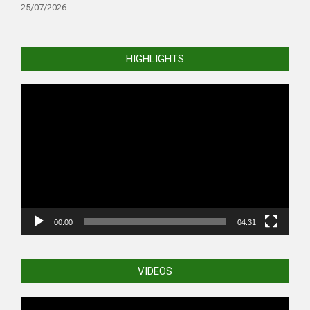
25/07/2026
HIGHLIGHTS
Video
Player
00:00
04:31
VIDEOS
Video