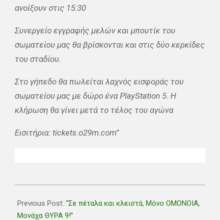
ανοίξουν στις 15:30
Συνεργείο εγγραφής μελών και μπουτίκ του
σωματείου μας θα βρίσκονται και στις δύο κερκίδες
του σταδίου.
Στο γήπεδο θα πωλείται λαχνός εισφοράς του
σωματείου μας με δώρο ένα PlayStation 5. Η
κλήρωση θα γίνει μετά το τέλος του αγώνα
Εισιτήρια: tickets.o29m.com”
2025-
12-
Previous Post:
“Σε πέταλα και κλειστά, Μόνο ΟΜΟΝΟΙΑ,
05
Μονάχα ΘΥΡΑ 9!”