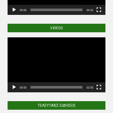
00:00
04:31
VIDEOS
Video
Player
00:00
02:55
ΤΕΛΕΥΤΑΊΕΣ ΕΙΔΉΣΕΙΣ