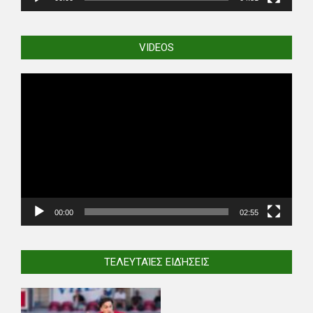
VIDEOS
Video
Player
00:00
02:55
ΤΕΛΕΥΤΑΊΕΣ ΕΙΔΉΣΕΙΣ