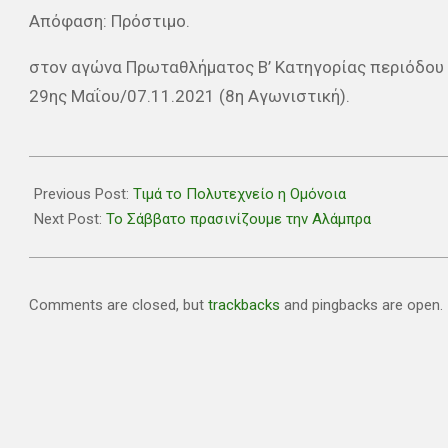
Απόφαση: Πρόστιμο.
στον αγώνα Πρωταθλήματος Β’ Κατηγορίας περιόδο
29ης Μαΐου/07.11.2021 (8η Αγωνιστική).
2021-
11-
Previous Post:
Τιμά το Πολυτεχνείο η Ομόνοια
17
Next Post:
Το Σάββατο πρασινίζουμε την Αλάμπρα
Comments are closed, but
trackbacks
and pingbacks are open.