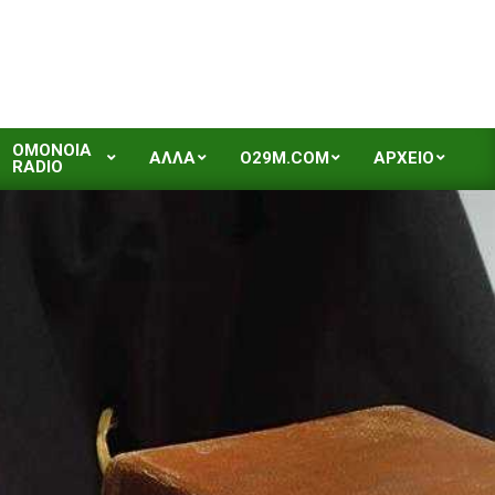
OMONOIA
ΑΛΛΑ
O29M.COM
ΑΡΧΕΙΟ
RADIO