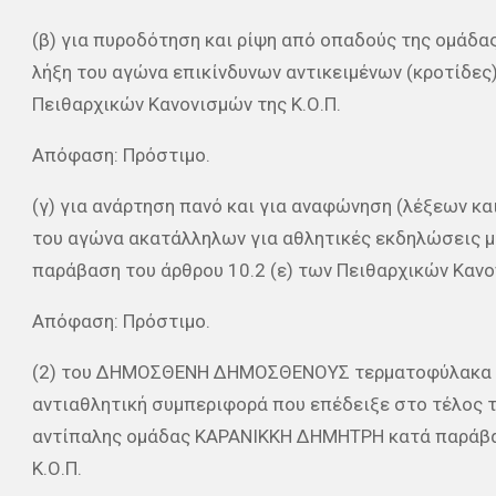
(β) για πυροδότηση και ρίψη από οπαδούς της ομάδα
λήξη του αγώνα επικίνδυνων αντικειμένων (κροτίδες
Πειθαρχικών Κανονισμών της Κ.Ο.Π.
Απόφαση: Πρόστιμο.
(γ) για ανάρτηση πανό και για αναφώνηση (λέξεων κα
του αγώνα ακατάλληλων για αθλητικές εκδηλώσεις με
παράβαση του άρθρου 10.2 (ε) των Πειθαρχικών Κανο
Απόφαση: Πρόστιμο.
(2) του ΔΗΜΟΣΘΕΝΗ ΔΗΜΟΣΘΕΝΟΥΣ τερματοφύλακα τ
αντιαθλητική συμπεριφορά που επέδειξε στο τέλος 
αντίπαλης ομάδας ΚΑΡΑΝΙΚΚΗ ΔΗΜΗΤΡΗ κατά παράβασ
Κ.Ο.Π.