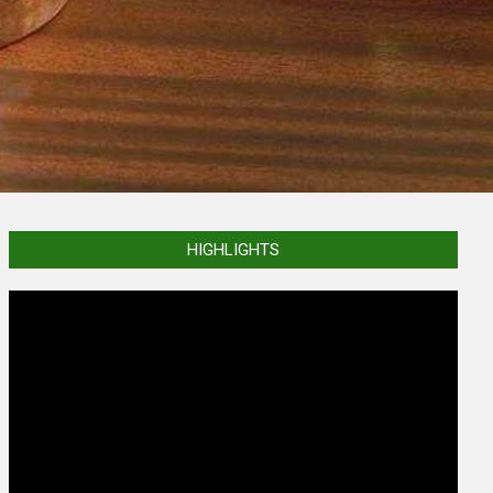
HIGHLIGHTS
Video
Player