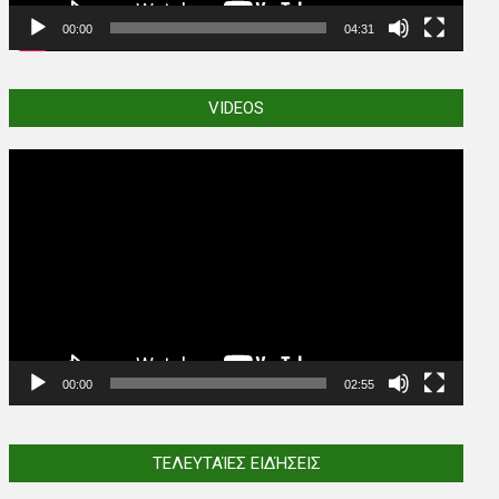
00:00
04:31
VIDEOS
Video
Player
00:00
02:55
ΤΕΛΕΥΤΑΊΕΣ ΕΙΔΉΣΕΙΣ