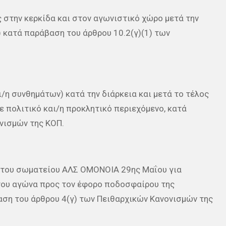
ς στην κερκίδα και στον αγωνιστικό χώρο μετά την
) κατά παράβαση του άρθρου 10.2(γ)(1) των
ι/η συνθημάτων) κατά την διάρκεια και μετά το τέλος
 πολιτικό και/η προκλητικό περιεχόμενο, κατά
νισμών της ΚΟΠ.
ου σωματείου ΑΛΣ ΟΜΟΝΟΙΑ 29ης Μαΐου για
του αγώνα προς τον έφορο ποδοσφαίρου της
η του άρθρου 4(γ) των Πειθαρχικών Κανονισμών της