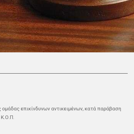
ς ομάδας επικίνδυνων αντικειμένων, κατά παράβαση
Κ.Ο.Π.