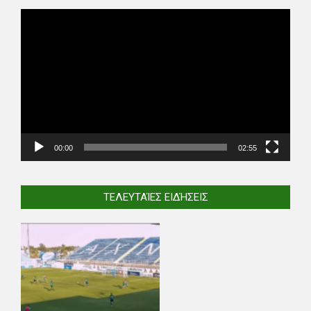
Video
Player
00:00
02:55
ΤΕΛΕΥΤΑΊΕΣ ΕΙΔΉΣΕΙΣ