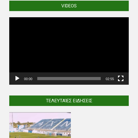
VIDEOS
Video
Player
00:00
02:55
ΤΕΛΕΥΤΑΊΕΣ ΕΙΔΉΣΕΙΣ