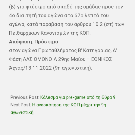
(β) για φτύσιμο από οπαδό της ομάδας προς τον
4ο διαιτητή του αγώνα στο 67ο λεπτό του
αγώνα, κατά παράβαση του άρθρου 10.2 (στ) των
Πειθαρχικών Κανονισμών της ΚΟΠ.
Απόφαση: Πρόστιμο
στον αγώνα Πρωταθλήματος Β’ Κατηγορίας, Α’
Φάση ΑΛΣ ΟΜΟΝΟΙΑ 29ης Μαΐου – ΕΘΝΙΚΟΣ
Άχνας/13.11.2022 (9η αγωνιστική).
2022-
11-
Previous Post:
Κάλεσμα για pre-game από τη Θύρα 9
23
Next Post:
Η ανασκόπηση της ΚΟΠ μέχρι την 9η
αγωνιστική