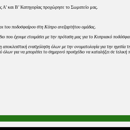
ς Α’ και Β’ Κατηγορίας προχώρησε το Σωματείο μας.
λοι του ποδοσφαίρου στη Κύπρο ανεξαρτήτου ομάδας.
ιο που έχουμε ετοιμάσει με την πρόταση μας για το Κυπριακό ποδόσφα
η αποκλειστική ενασχόληση όλων με την ονοματολογία για την ηγεσία 
ταξύ όλων για να μπορέσει το σημερινό προσχέδιο να καταλήξει σε τελ