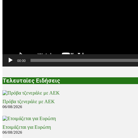
00:00
Τελευταίες Ειδήσεις
Πρόβα τζενεράλε με ΑΕΚ
06/08/2026
Ετοιμάζεται για Ευρώπη
06/08/2026