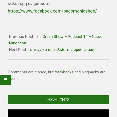
καλύτερη ενημέρωση:
https://www.facebook.com/pacomoniashop/
2021-
07-
Previous Post:
The Green Show – Podcast 14 – Νίκος
22
Νικολάου
Next Post:
Το τεχνικό επιτελείο της ομάδας μας
Comments are closed, but
trackbacks
and pingbacks are
open.
HIGHLIGHTS
Video