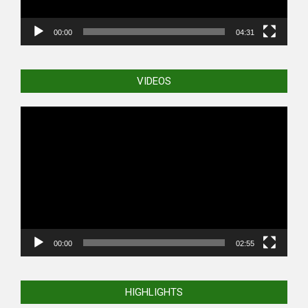
00:00
04:31
VIDEOS
Video
Player
00:00
02:55
HIGHLIGHTS