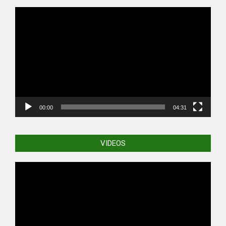
Video
Player
00:00
04:31
VIDEOS
Video
Player