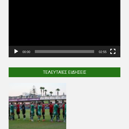
Player
00:00
02:55
ΤΕΛΕΥΤΑΊΕΣ ΕΙΔΉΣΕΙΣ