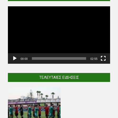
Video
Player
00:00
02:55
ΤΕΛΕΥΤΑΊΕΣ ΕΙΔΉΣΕΙΣ