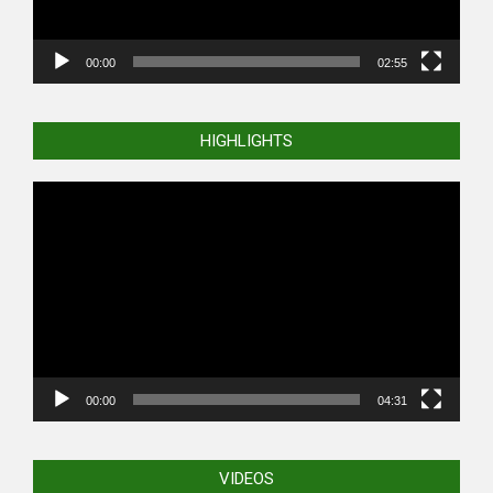
00:00
02:55
HIGHLIGHTS
Video
Player
00:00
04:31
VIDEOS