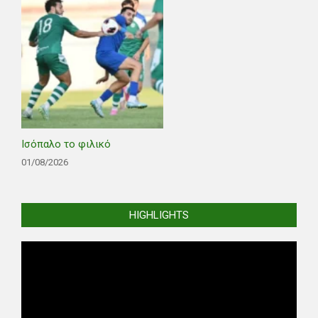
Ισόπαλο το φιλικό
01/08/2026
HIGHLIGHTS
Video
Player