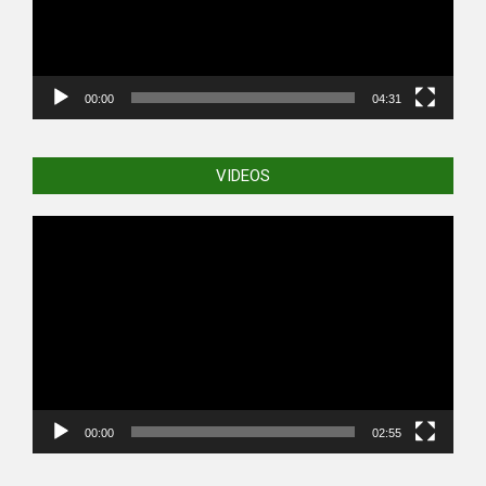
00:00
04:31
VIDEOS
Video
Player
00:00
02:55