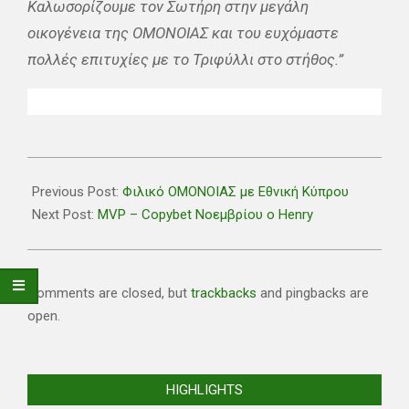
Καλωσορίζουμε τον Σωτήρη στην μεγάλη
οικογένεια της ΟΜΟΝΟΙΑΣ και του ευχόμαστε
πολλές επιτυχίες με το Τριφύλλι στο στήθος.”
2026-
01-
Previous Post:
Φιλικό ΟΜΟΝΟΙΑΣ με Εθνική Κύπρου
07
Next Post:
MVP – Copybet Νοεμβρίου ο Henry
Comments are closed, but
trackbacks
and pingbacks are
open.
HIGHLIGHTS