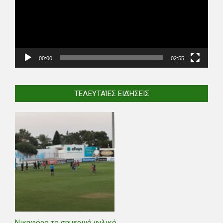
00:00
02:55
ΤΕΛΕΥΤΑΊΕΣ ΕΙΔΉΣΕΙΣ
Νικηφόρο το σημερινό φιλικό