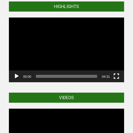
HIGHLIGHTS
Video
Player
00:00
04:31
VIDEOS
Video
Player