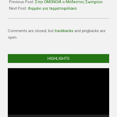
06-
Previous Post:
Στην ΟΜΟΝΟΙΑ ο Μόδεστος Σωτηρίου
30
Next Post:
Φιρμάνι για τερματοφύλακα
Comments are closed, but
trackbacks
and pingbacks are
open.
HIGHLIGHTS
Video
Player