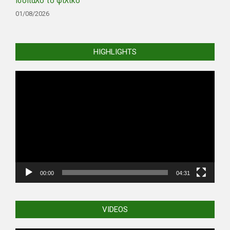
Ισόπαλο το φιλικό
01/08/2026
HIGHLIGHTS
Video
Player
00:00
04:31
VIDEOS