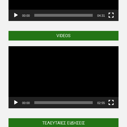
00:00
04:31
VIDEOS
Video
Player
00:00
02:55
ΤΕΛΕΥΤΑΊΕΣ ΕΙΔΉΣΕΙΣ