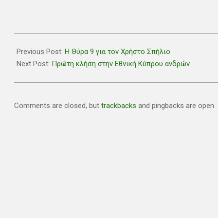
2025-
10-
Previous Post:
Η Θύρα 9 για τον Χρήστο Σπήλιο
13
Next Post:
Πρώτη κλήση στην Εθνική Κύπρου ανδρών
Comments are closed, but
trackbacks
and pingbacks are open.