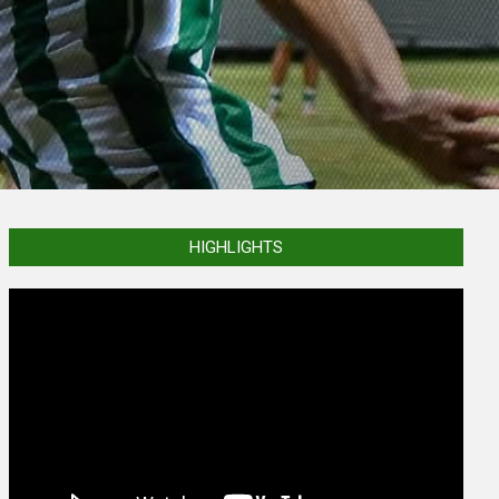
HIGHLIGHTS
Video
Player