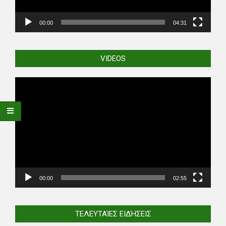
00:00
04:31
VIDEOS
Video
Player
00:00
02:55
ΤΕΛΕΥΤΑΊΕΣ ΕΙΔΉΣΕΙΣ