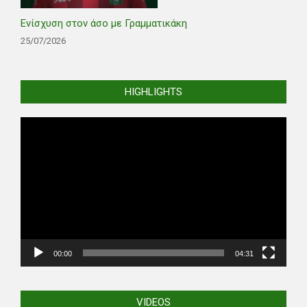
Ενίσχυση στον άσο με Γραμματικάκη
25/07/2026
HIGHLIGHTS
Video
Player
00:00
04:31
VIDEOS