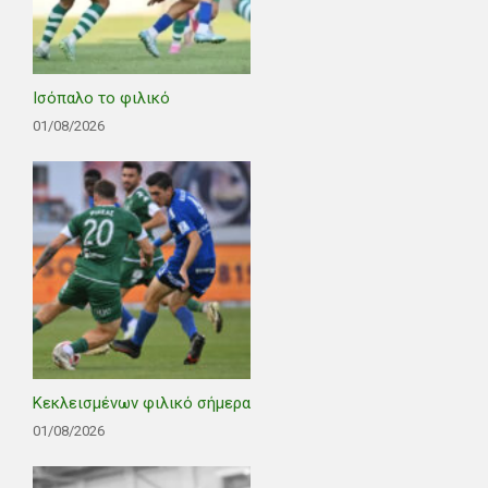
Ισόπαλο το φιλικό
01/08/2026
Κεκλεισμένων φιλικό σήμερα
01/08/2026