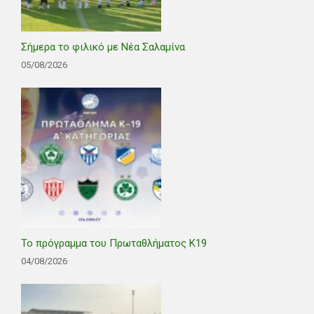
Σήμερα το φιλικό με Νέα Σαλαμίνα
05/08/2026
Το πρόγραμμα του Πρωταθλήματος Κ19
04/08/2026