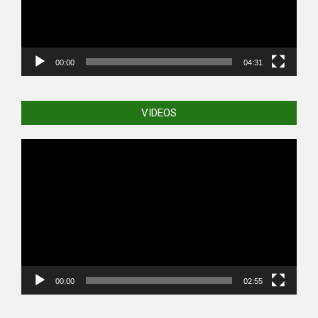
00:00
04:31
VIDEOS
Video
Player
00:00
02:55