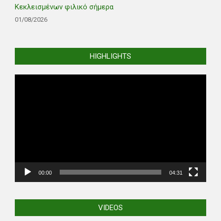
Κεκλεισμένων φιλικό σήμερα
01/08/2026
HIGHLIGHTS
Video
Player
00:00
04:31
VIDEOS