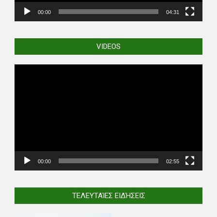
00:00
04:31
VIDEOS
Video
Player
00:00
02:55
ΤΕΛΕΥΤΑΊΕΣ ΕΙΔΉΣΕΙΣ