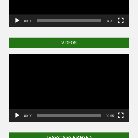
00:00
04:31
VIDEOS
Video
Player
00:00
02:55
ΤΕΛΕΥΤΑΊΕΣ ΕΙΔΉΣΕΙΣ