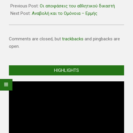
12-
Previous Post:
Οι αποφάσεις του αθλητικού δικαστή
31
Next Post:
Αναβολή και το Ομόνοια – Ερμής
Comments are closed, but
trackbacks
and pingbacks are
open.
HIGHLIGHTS
Video
Player