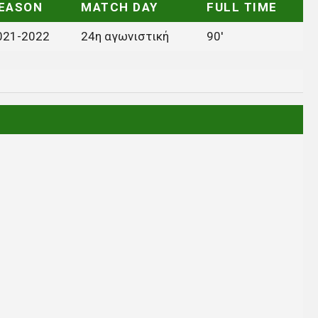
EASON
MATCH DAY
FULL TIME
021-2022
24η αγωνιστική
90'