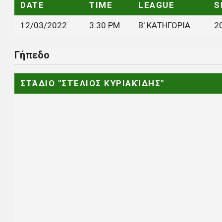
DATE
TIME
LEAGUE
S
12/03/2022
3:30 PM
Β' ΚΑΤΗΓΟΡΙΑ
2
Γήπεδο
ΣΤΆΔΙΟ "ΣΤΈΛΙΟΣ ΚΥΡΙΑΚΊΔΗΣ"