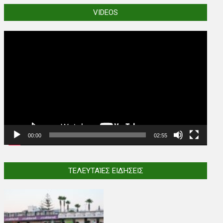
VIDEOS
Video
Player
00:00
02:55
ΤΕΛΕΥΤΑΊΕΣ ΕΙΔΉΣΕΙΣ