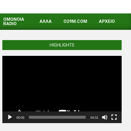
OMONOIA
ΑΛΛΑ
O29M.COM
ΑΡΧΕΙΟ
RADIO
HIGHLIGHTS
Video
Player
00:00
04:31