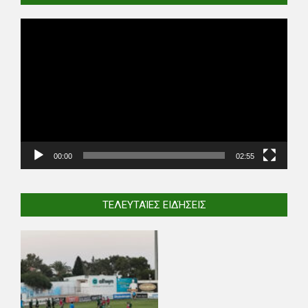
Video
Player
00:00
02:55
ΤΕΛΕΥΤΑΊΕΣ ΕΙΔΉΣΕΙΣ