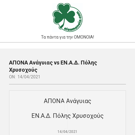
Skip
to
content
Τα πάντα για την ΟΜΟΝΟΙΑ!
Primary
Navigation
ΑΠΟΝΑ Ανάγυιας vs ΕΝ.Α.Δ. Πόλης
Menu
Χρυσοχούς
ON:
14/04/2021
ΑΠΟΝΑ Ανάγυιας
EΝ.Α.Δ. Πόλης Χρυσοχούς
14/04/2021