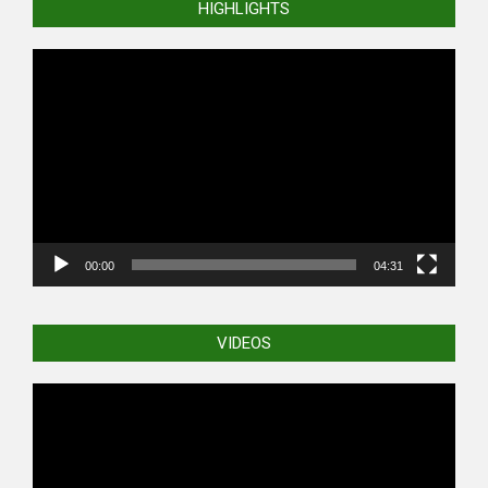
HIGHLIGHTS
Video
Player
00:00
04:31
VIDEOS
Video
Player