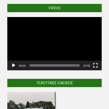
VIDEOS
Video
Player
00:00
02:55
ΤΕΛΕΥΤΑΊΕΣ ΕΙΔΉΣΕΙΣ