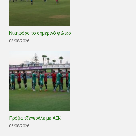
Νικηφόρο το σημερινό φιλικό
08/08/2026
Πρόβα τζενεράλε με ΑΕΚ
06/08/2026