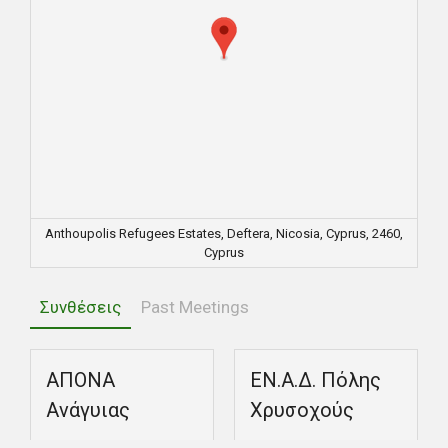
Anthoupolis Refugees Estates, Deftera, Nicosia, Cyprus, 2460,
Cyprus
Συνθέσεις
Past Meetings
ΑΠΟΝΑ
EΝ.Α.Δ. Πόλης
Ανάγυιας
Χρυσοχούς