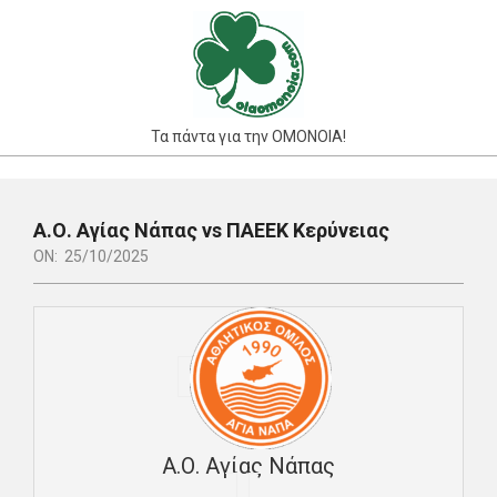
Skip
to
content
Τα πάντα για την ΟΜΟΝΟΙΑ!
Primary
Navigation
Α.Ο. Αγίας Νάπας vs ΠΑΕΕΚ Κερύνειας
Menu
ON:
25/10/2025
Α.Ο. Αγίας Νάπας