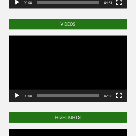
00:00
04:31
VIDEOS
Video
Player
00:00
02:55
HIGHLIGHTS
Video