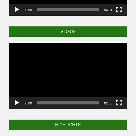
00:00
04:31
VIDEOS
Video
Player
00:00
02:55
HIGHLIGHTS