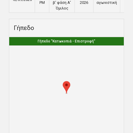
PM
β' φάση Α'
2026
αγωνιστική
Όμιλος
Γήπεδο
Γήπεδο "Κατωκοπιά - Επιστροφή"