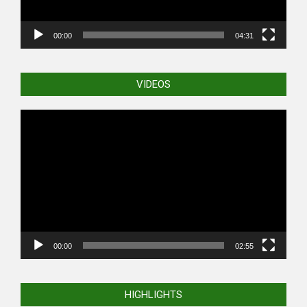
00:00
04:31
VIDEOS
Video
Player
00:00
02:55
HIGHLIGHTS