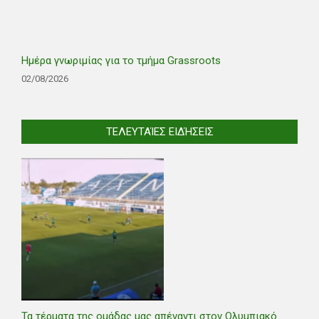
Ημέρα γνωριμίας για το τμήμα Grassroots
02/08/2026
ΤΕΛΕΥΤΑΊΕΣ ΕΙΔΉΣΕΙΣ
Τα τέρματα της ομάδας μας απέναντι στον Ολυμπιακό