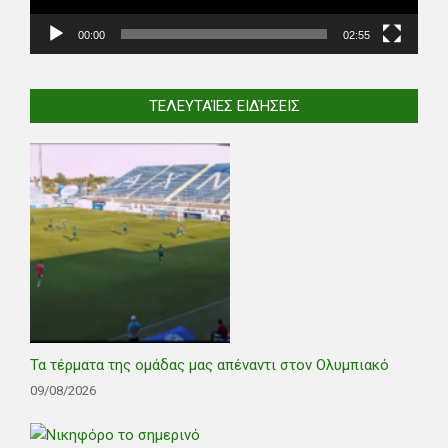
00:00
02:55
ΤΕΛΕΥΤΑΊΕΣ ΕΙΔΉΣΕΙΣ
Τα τέρματα της ομάδας μας απέναντι στον Ολυμπιακό
09/08/2026