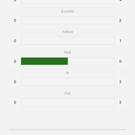
Assists
0
2
Yellow
0
1
Red
0
0
In
0
3
Out
0
3
2019-