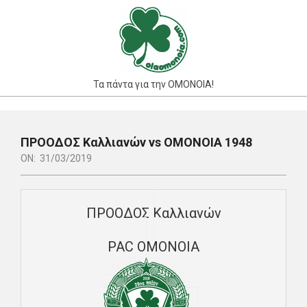
Skip
to
content
Τα πάντα για την ΟΜΟΝΟΙΑ!
Primary
Navigation
ΠΡΟΟΔΟΣ Καλλιανών vs ΟΜΟΝΟΙΑ 1948
Menu
ON:
31/03/2019
ΠΡΟΟΔΟΣ Καλλιανών
PAC ΟΜΟΝΟΙΑ