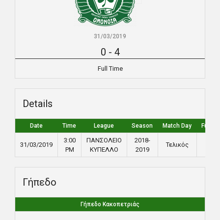
31/03/2019
0
-
4
Full Time
Details
Date
Time
League
Season
Match Day
Full T
3:00
ΠΑΝΣΟΛΕΙΟ
2018-
31/03/2019
Τελικός
90'
PM
ΚΥΠΕΛΛΟ
2019
Γήπεδο
Γήπεδο Κακοπετριάς