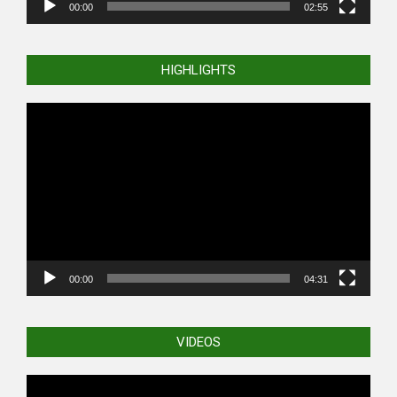
00:00
02:55
HIGHLIGHTS
Video
Player
00:00
04:31
VIDEOS
Video