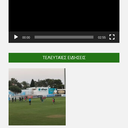
00:00
02:55
ΤΕΛΕΥΤΑΊΕΣ ΕΙΔΉΣΕΙΣ