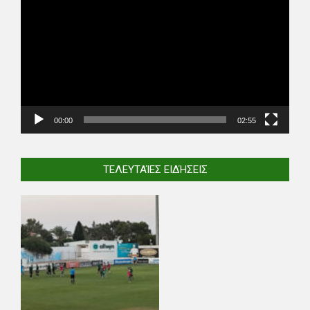
Player
00:00
02:55
ΤΕΛΕΥΤΑΊΕΣ ΕΙΔΉΣΕΙΣ