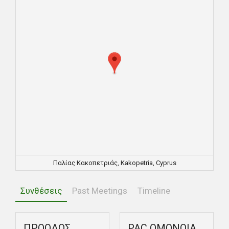
Παλίας Κακοπετριάς, Kakopetria, Cyprus
Συνθέσεις
Past Meetings
Timeline
ΠΡΟΟΔΟΣ
PAC ΟΜΟΝΟΙΑ