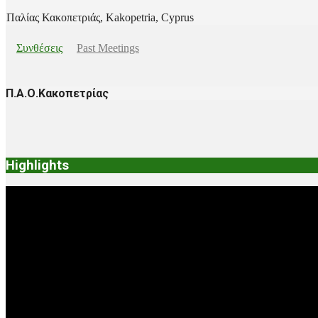
Παλίας Κακοπετριάς, Kakopetria, Cyprus
Συνθέσεις
Past Meetings
Π.Α.Ο.Κακοπετρίας
2018-
12-
03
Highlights
Video
Player