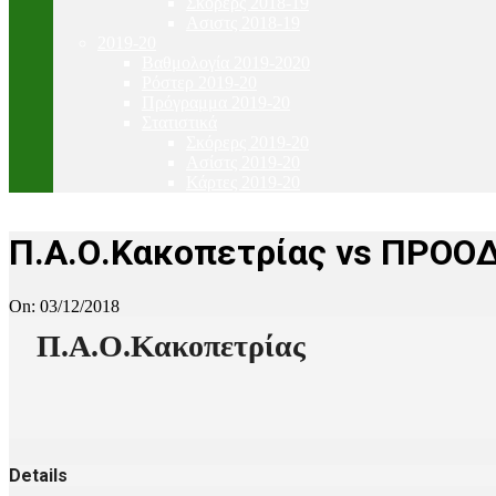
Σκόρερς 2018-19
Ασιστς 2018-19
2019-20
Βαθμολογία 2019-2020
Ρόστερ 2019-20
Πρόγραμμα 2019-20
Στατιστικά
Σκόρερς 2019-20
Ασίστς 2019-20
Κάρτες 2019-20
Π.Α.Ο.Κακοπετρίας vs ΠΡΟΟ
On:
03/12/2018
Π.Α.Ο.Κακοπετρίας
Details