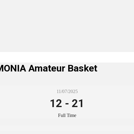
MONIA Amateur Basket
11/07/2025
12
-
21
Full Time