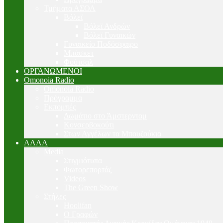
Τμήματα ΑΣΟΛ
Βόλεϊ
Βόλεϊ Ανδρών
Βόλεϊ Γυναικών
Γυναικείο Ποδόσφαιρο
Μπάσκετ
Φούτσαλ
ΟΡΓΑΝΩΜΕΝΟΙ
Omonoia Radio
Omonoia Radio
Πρόγραμμα
Εκπομπές
Δωμάτιο στο Άμστερνταμ
Κονσερβοκούτι
Στων Αγγέλων τα Μπουζούκια
ΑΛΛΑ
Media
Στιγμιότυπα
Φωτορεπορτάζ
Videos
The Green Show
Στήλες
Hoolifan
Ο Γραφών