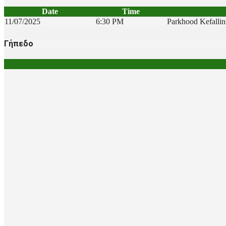
Date
Time
11/07/2025
6:30 PM
Parkhood Kefallin
Γήπεδο