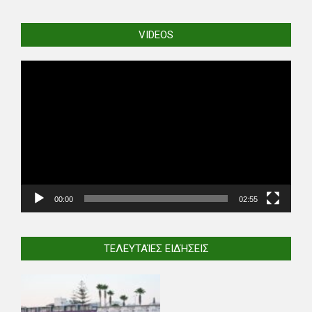
VIDEOS
Video
Player
00:00
02:55
ΤΕΛΕΥΤΑΊΕΣ ΕΙΔΉΣΕΙΣ