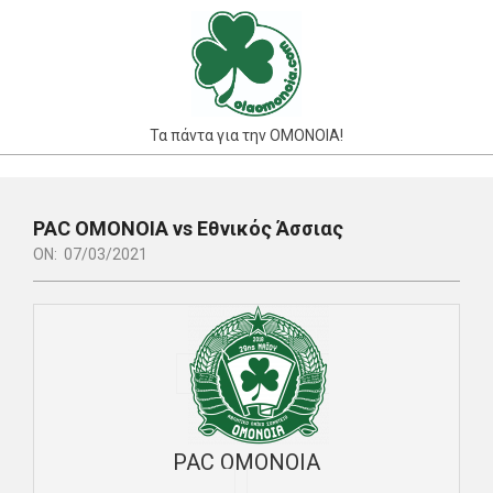
Skip
to
content
Τα πάντα για την ΟΜΟΝΟΙΑ!
Primary
Navigation
PAC ΟΜΟΝΟΙΑ vs Εθνικός Άσσιας
Menu
ON:
07/03/2021
PAC ΟΜΟΝΟΙΑ