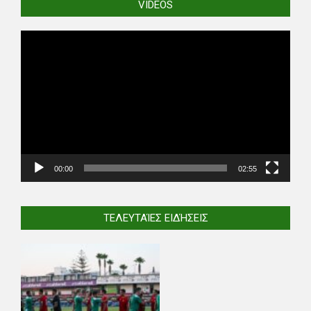
VIDEOS
Video
Player
00:00
02:55
ΤΕΛΕΥΤΑΊΕΣ ΕΙΔΉΣΕΙΣ