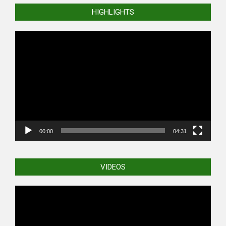
HIGHLIGHTS
Video
Player
00:00
04:31
VIDEOS
Video
Player