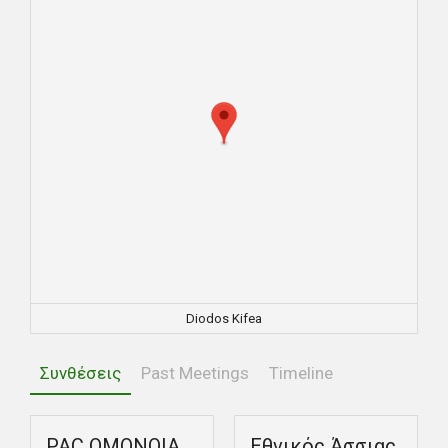
Diodos Kifea
Συνθέσεις
Past Meetings
Timeline
PAC ΟΜΟΝΟΙΑ
Εθνικός Άσσιας