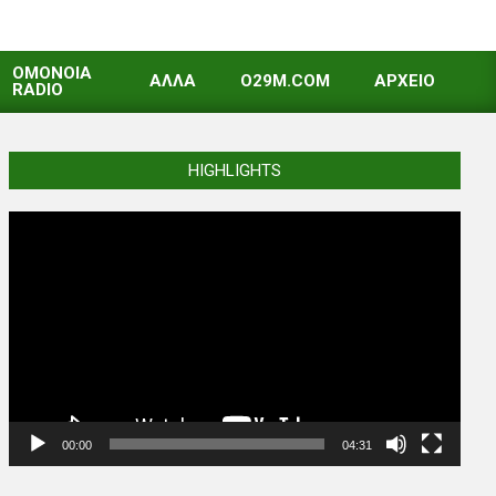
OMONOIA
ΑΛΛΑ
O29M.COM
ΑΡΧΕΙΟ
RADIO
HIGHLIGHTS
Video
Player
00:00
04:31