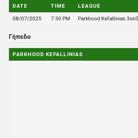
DATE
TIME
LEAGUE
08/07/2025
7:30 PM
Parkhood Kefallinias 3on
Γήπεδο
PARKHOOD KEFALLINIAS