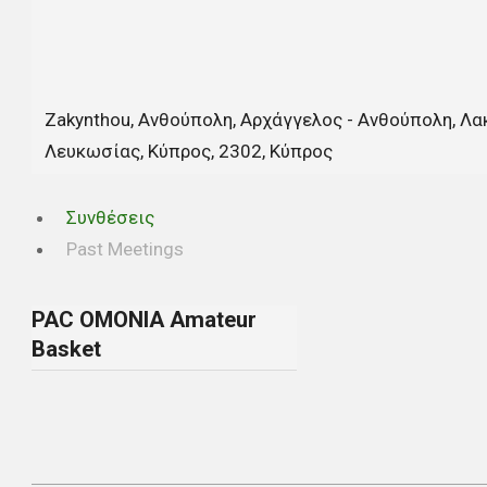
Zakynthou, Ανθούπολη, Αρχάγγελος - Ανθούπολη, Λακ
Λευκωσίας, Κύπρος, 2302, Κύπρος
Συνθέσεις
Past Meetings
PAC OMONIA Amateur
Basket