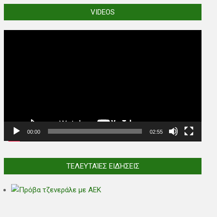
VIDEOS
Video
Player
00:00
02:55
ΤΕΛΕΥΤΑΊΕΣ ΕΙΔΉΣΕΙΣ