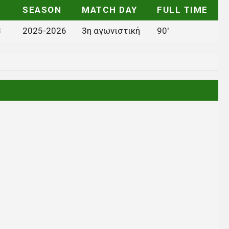
SEASON
MATCH DAY
FULL TIME
3
2025-2026
3η αγωνιστική
90'