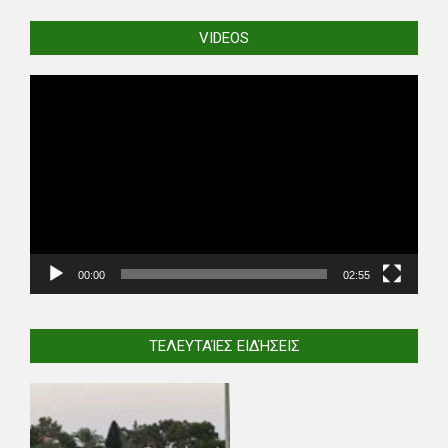
VIDEOS
Video
Player
00:00
02:55
ΤΕΛΕΥΤΑΊΕΣ ΕΙΔΉΣΕΙΣ