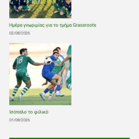
Ημέρα γνωριμίας για το τμήμα Grassroots
02/08/2026
Ισόπαλο το φιλικό
01/08/2026