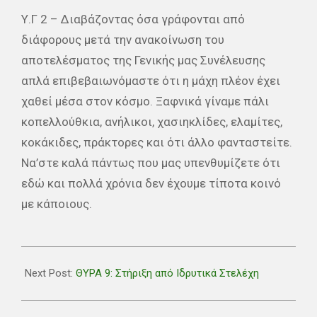
Υ.Γ 2 – Διαβάζοντας όσα γράφονται από
διάφορους μετά την ανακοίνωση του
αποτελέσματος της Γενικής μας Συνέλευσης
απλά επιβεβαιωνόμαστε ότι η μάχη πλέον έχει
χαθεί μέσα στον κόσμο. Ξαφνικά γίναμε πάλι
κοπελλούθκια, ανήλικοι, χασιηκλίδες, ελαμίτες,
κοκάκιδες, πράκτορες και ότι άλλο φανταστείτε.
Να’στε καλά πάντως που μας υπενθυμίζετε ότι
εδώ και πολλά χρόνια δεν έχουμε τίποτα κοινό
με κάποιους.
2018-
05-
Next Post:
ΘΥΡΑ 9: Στήριξη από Ιδρυτικά Στελέχη
30