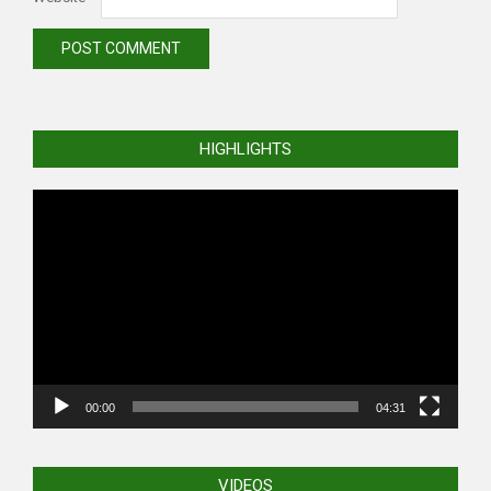
HIGHLIGHTS
Video
Player
00:00
04:31
VIDEOS