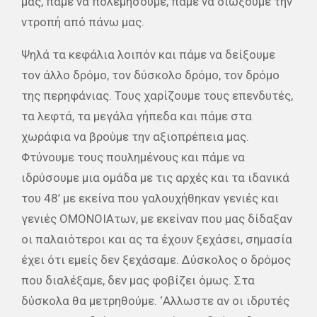
μας, πάμε να πολεμήσουμε, πάμε να διώξουμε την
ντροπή από πάνω μας.
Ψηλά τα κεφάλια λοιπόν και πάμε να δείξουμε
τον άλλο δρόμο, τον δύσκολο δρόμο, τον δρόμο
της περηφάνιας. Τους χαρίζουμε τους επενδυτές,
τα λεφτά, τα μεγάλα γήπεδα και πάμε στα
χωράφια να βρούμε την αξιοπρέπεια μας.
Φτύνουμε τους πουλημένους και πάμε να
ιδρύσουμε μια ομάδα με τις αρχές και τα ιδανικά
του 48’ με εκείνα που γαλουχήθηκαν γενιές και
γενιές ΟΜΟΝΟΙΑτων, με εκείναν που μας δίδαξαν
οι παλαιότεροι και ας τα έχουν ξεχάσει, σημασία
έχει ότι εμείς δεν ξεχάσαμε. Δύσκολος ο δρόμος
που διαλέξαμε, δεν μας φοβίζει όμως. Στα
δύσκολα θα μετρηθούμε. ‘Αλλωστε αν οι ιδρυτές