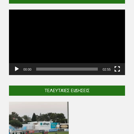
Video
Player
00:00
02:55
ΤΕΛΕΥΤΑΊΕΣ ΕΙΔΉΣΕΙΣ