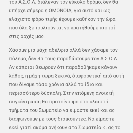
του Α.Σ.Ο.Λ. διάλεγαν τον εύκολο δρόμο, δεν θα
υπήρχε σήμερα η ΟΜΟΝΟΙΑ, για αυτό και ως
ελάχιστο φόρο τιμής έχουμε καθήκον την ώρα
που όλα ξεπουλιούνται να κρατήθούμε πιστοί
στις αρχές μας.
Χάσαμε μια μάχη αδέλφια αλλά δεν χάσαμε τον
πόλεμο, δεν θα τους παραδώσουμε τον Α.Σ.Ο.Λ.
Αν κάποιοι θεωρούν ότι παραδοθήκαμε κάνουν
λάθος, η μάχη τώρα ξεκινά, διαφορετική από αυτή
που δίναμε τόσα χρόνια αλλά το ίδιο και
περισσότερο δύσκολη. Στην επόμενη ανοικτή
συγκέντρωση θα προτείνουμε στα κλειστά
τμήματα του Σωματείο να είμαστε εκεί και ας
διαφωνούμε με τους διοικούντες. Να είμαστε
εκεί γιατί ακόμα ανήκουν στο Σωματείο κι ας το