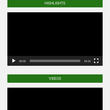
HIGHLIGHTS
Video
Player
00:00
04:31
VIDEOS
Video
Player