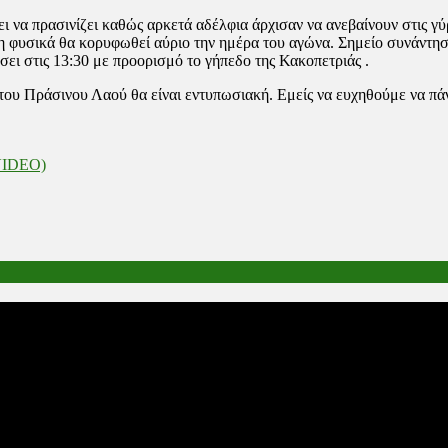
ει να πρασινίζει καθώς αρκετά αδέλφια άρχισαν να ανεβαίνουν στις 
η φυσικά θα κορυφωθεί αύριο την ημέρα του αγώνα. Σημείο συνάντησ
ι στις 13:30 με προορισμό το γήπεδο της Κακοπετριάς .
του Πράσινου Λαού θα είναι εντυπωσιακή. Εμείς να ευχηθούμε να πάν
VIDEO)