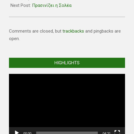
Next Post:
Πρασινίζει η Σολέα
Comments are closed, but
trackbacks
and pingbacks are
open.
HIGHLIGHTS
Video
Player
00:00
04:31