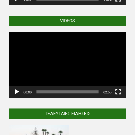
VIDEOS
Video
Player
00:00
02:55
ΤΕΛΕΥΤΑΊΕΣ ΕΙΔΉΣΕΙΣ