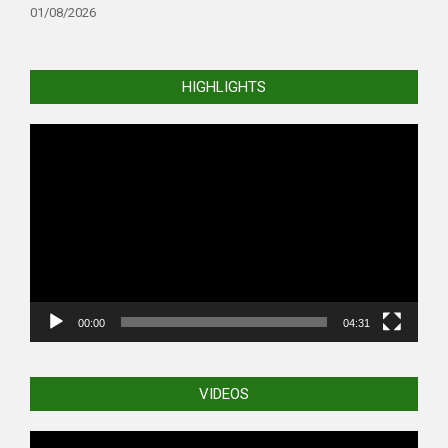
01/08/2026
HIGHLIGHTS
Video
Player
00:00
04:31
VIDEOS
Video