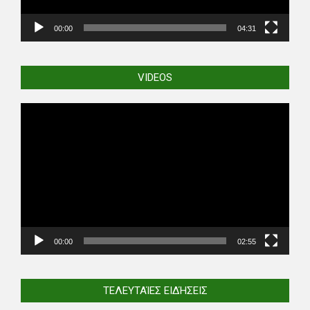
00:00
04:31
VIDEOS
Video
Player
00:00
02:55
ΤΕΛΕΥΤΑΊΕΣ ΕΙΔΉΣΕΙΣ