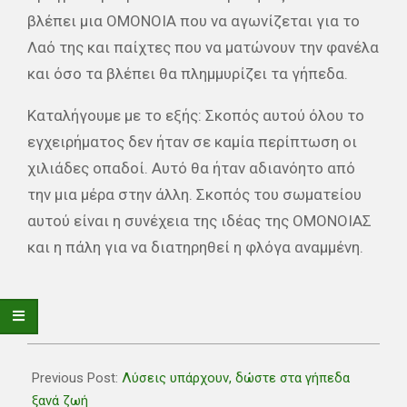
βλέπει μια ΟΜΟΝΟΙΑ που να αγωνίζεται για το
Λαό της και παίχτες που να ματώνουν την φανέλα
και όσο τα βλέπει θα πλημμυρίζει τα γήπεδα.
Καταλήγουμε με το εξής: Σκοπός αυτού όλου το
εγχειρήματος δεν ήταν σε καμία περίπτωση οι
χιλιάδες οπαδοί. Αυτό θα ήταν αδιανόητο από
την μια μέρα στην άλλη. Σκοπός του σωματείου
αυτού είναι η συνέχεια της ιδέας της ΟΜΟΝΟΙΑΣ
και η πάλη για να διατηρηθεί η φλόγα αναμμένη.
2018-
11-
Previous Post:
Λύσεις υπάρχουν, δώστε στα γήπεδα
17
ξανά ζωή