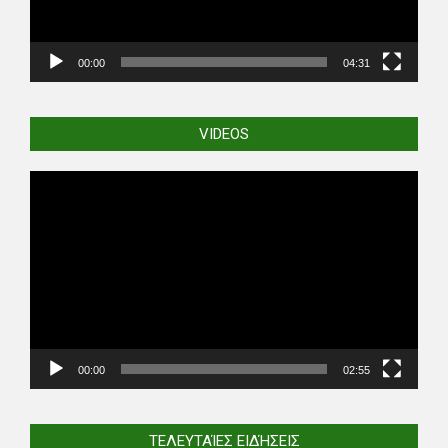
00:00
04:31
VIDEOS
Video
Player
00:00
02:55
ΤΕΛΕΥΤΑΊΕΣ ΕΙΔΉΣΕΙΣ