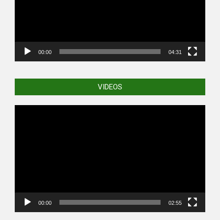
00:00
04:31
VIDEOS
Video
Player
00:00
02:55