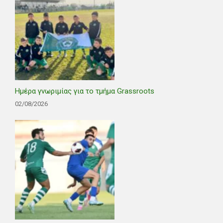
Ημέρα γνωριμίας για το τμήμα Grassroots
02/08/2026