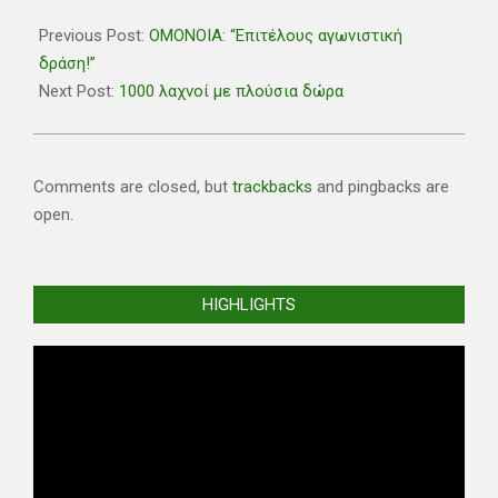
2021-
02-
Previous Post:
ΟΜΟΝΟΙΑ: “Επιτέλους αγωνιστική
27
δράση!”
Next Post:
1000 λαχνοί με πλούσια δώρα
Comments are closed, but
trackbacks
and pingbacks are
open.
HIGHLIGHTS
Video
Player