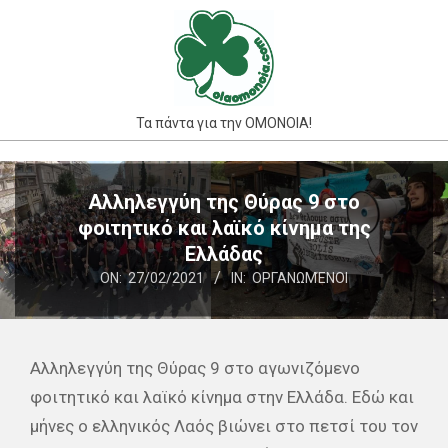
Skip
to
content
Τα πάντα για την ΟΜΟΝΟΙΑ!
Primary
Navigation
Αλληλεγγύη της Θύρας 9 στο
Menu
φοιτητικό και λαϊκό κίνημα της
Ελλάδας
ON:
27/02/2021
IN:
ΟΡΓΑΝΩΜΈΝΟΙ
Αλληλεγγύη της Θύρας 9 στο αγωνιζόμενο
φοιτητικό και λαϊκό κίνημα στην Ελλάδα. Εδώ και
μήνες ο ελληνικός Λαός βιώνει στο πετσί του τον