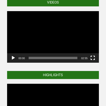
VIDEOS
Video
Player
00:00
02:55
HIGHLIGHTS
Video
Player