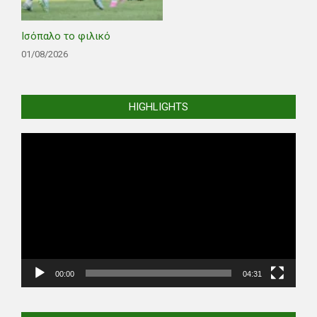
Ισόπαλο το φιλικό
01/08/2026
HIGHLIGHTS
Video
Player
00:00
04:31