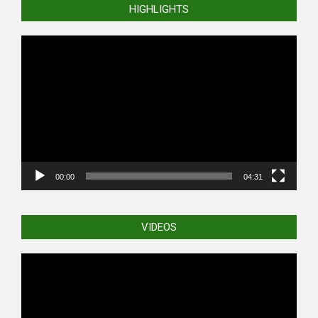
HIGHLIGHTS
Video
Player
00:00
04:31
VIDEOS
Video
Player