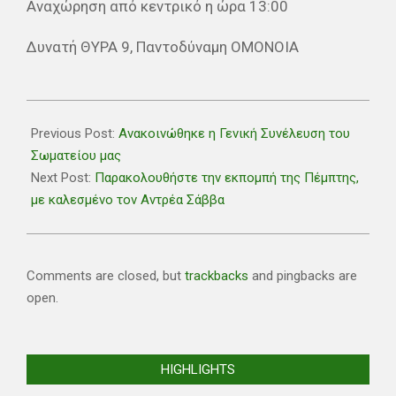
Αναχώρηση από κεντρικό η ώρα 13:00
Δυνατή ΘΥΡΑ 9, Παντοδύναμη ΟΜΟΝΟΙΑ
2019-
11-
Previous Post:
Ανακοινώθηκε η Γενική Συνέλευση του
27
Σωματείου μας
Next Post:
Παρακολουθήστε την εκπομπή της Πέμπτης,
με καλεσμένο τον Αντρέα Σάββα
Comments are closed, but
trackbacks
and pingbacks are
open.
HIGHLIGHTS