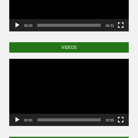
00:00
04:31
VIDEOS
Video
Player
00:00
02:55