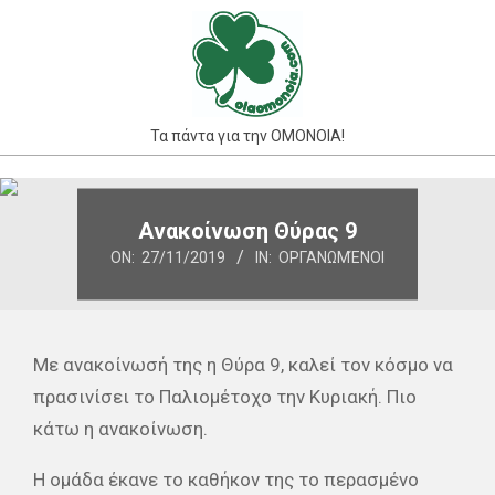
Skip
to
content
Τα πάντα για την ΟΜΟΝΟΙΑ!
Primary
Navigation
Ανακοίνωση Θύρας 9
Menu
ON:
27/11/2019
IN:
ΟΡΓΑΝΩΜΈΝΟΙ
Με ανακοίνωσή της η Θύρα 9, καλεί τον κόσμο να
πρασινίσει το Παλιομέτοχο την Κυριακή. Πιο
κάτω η ανακοίνωση.
Η ομάδα έκανε το καθήκον της το περασμένο