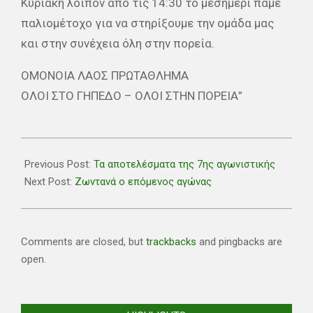
Κυριακή λοιπόν από τις 14:30 το μεσημέρι πάμε
παλιομέτοχο για να στηρίξουμε την ομάδα μας
και στην συνέχεια όλη στην πορεία.
ΟΜΟΝΟΙΑ ΛΑΟΣ ΠΡΩΤΑΘΛΗΜΑ
ΟΛΟΙ ΣΤΟ ΓΗΠΕΔΟ – ΟΛΟΙ ΣΤΗΝ ΠΟΡΕΙΑ”
2019-
11-
Previous Post:
Τα αποτελέσματα της 7ης αγωνιστικής
12
Next Post:
Ζωντανά ο επόμενος αγώνας
Comments are closed, but
trackbacks
and pingbacks are
open.