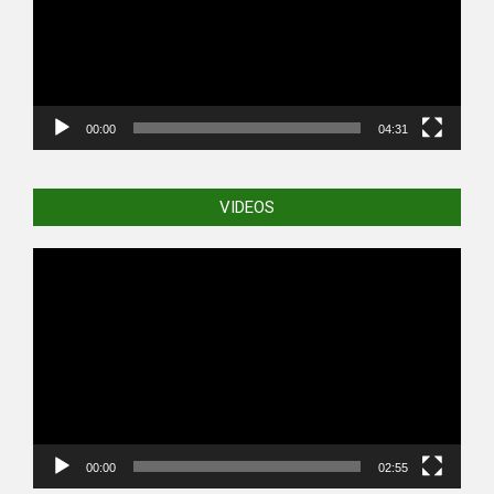
00:00
04:31
VIDEOS
Video
Player
00:00
02:55