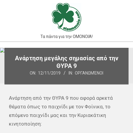
Skip
to
content
Τα πάντα για την ΟΜΟΝΟΙΑ!
Primary
Ανάρτηση μεγάλης σημασίας από την
Navigation
ΘΥΡΑ 9
Menu
ON:
12/11/2019
IN:
ΟΡΓΑΝΩΜΈΝΟΙ
Ανάρτηση από την ΘΥΡΑ 9 που αφορά αρκετά
θέματα όπως το παιχνίδι με τον Φοίνικα, το
επόμενο παιχνίδι μας και την Κυριακάτικη
κινητοποίηση: