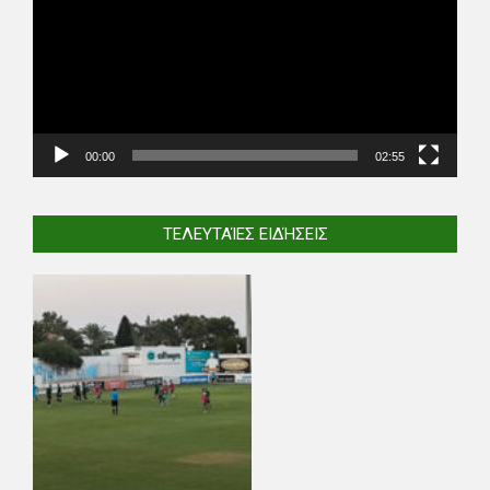
00:00
02:55
ΤΕΛΕΥΤΑΊΕΣ ΕΙΔΉΣΕΙΣ