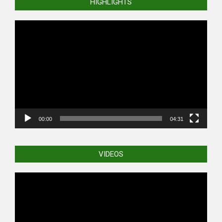
HIGHLIGHTS
Video
Player
00:00
04:31
VIDEOS
Video
Player