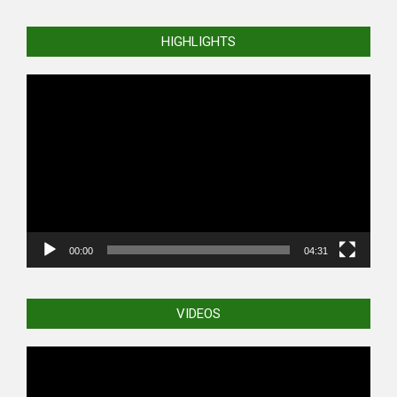
HIGHLIGHTS
Video
Player
00:00
04:31
VIDEOS
Video
Player